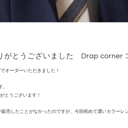
とうございました Drap corner
ラーレンズでオーダーいただきました！
す。
がとうございます！
しか販売したことがなかったのですが、今回初めて濃いカラーレ