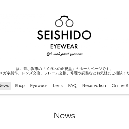
福井県小浜市の「メガネの正視堂」のホームページです。
メガネ製作、レンズ交換、フレーム交換、修理や調整などお気軽にご相談く
News
Shop
Eyewear
Lens
FAQ
Reservation
Online S
News