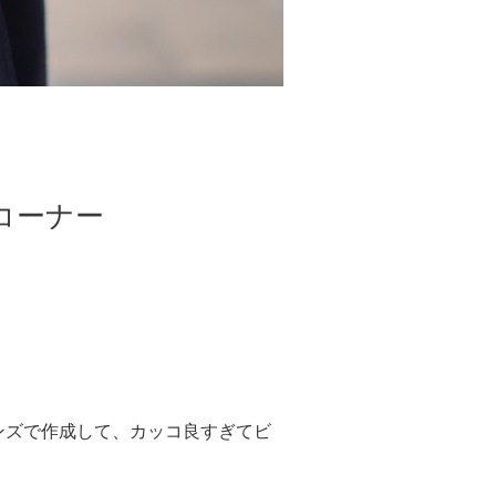
 コーナー
ンズで作成して、カッコ良すぎてビ