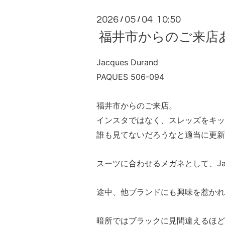
2026
05
04 10:50
/
/
福井市からのご来店
Jacques Durand
PAQUES 506-094
福井市からのご来店。
インスタではなく、スレッズをキッ
誰も見てないだろうなと適当に更新
スーツに合わせるメガネとして、Jacq
途中、他ブランドにも興味を惹かれ
暗所ではブラックに見間違えるほど