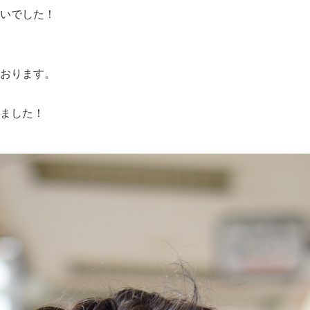
いでした！
おります。
ました！