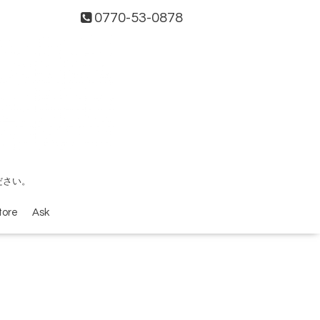
0770-53-0878
ださい。
tore
Ask