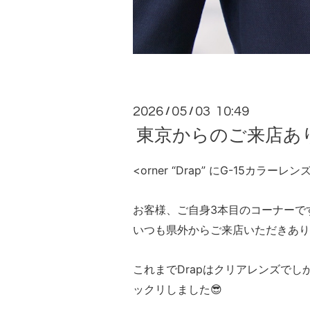
2026
05
03 10:49
/
/
東京からのご来店ありが
<orner “Drap” にG-15カ
お客様、ご自身3本目のコーナーで
いつも県外からご来店いただきあり
これまでDrapはクリアレンズで
ックリしました😎