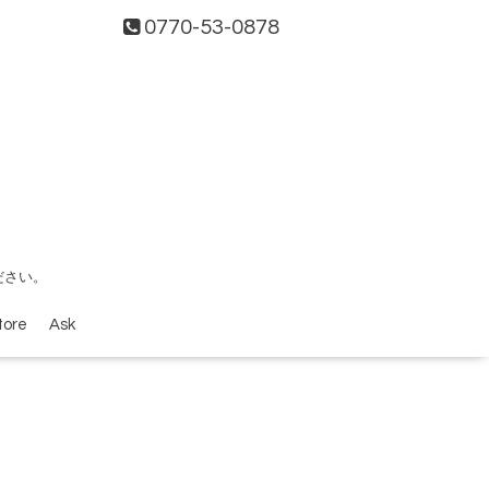
0770-53-0878
ださい。
tore
Ask