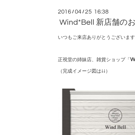
2016
04
25 16:38
/
/
Wind*Bell 新店舗
いつもご来店ありがとうございます
W
正視堂の姉妹店、雑貨ショップ「
（完成イメージ図は↓↓）