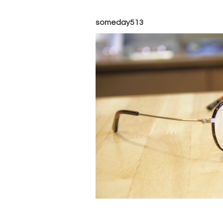
someday513