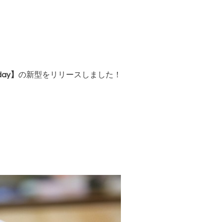
day】
の新型をリリースしました！