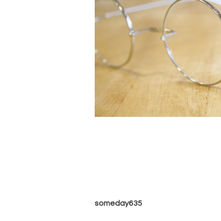
someday635