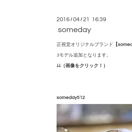
2016
04
21 16:39
/
/
someday
正視堂オリジナルブランド
【some
3モデル追加となります。
↓↓（画像をクリック！）
someday512