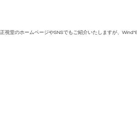
視堂のホームページやSNSでもご紹介いたしますが、Wind*B