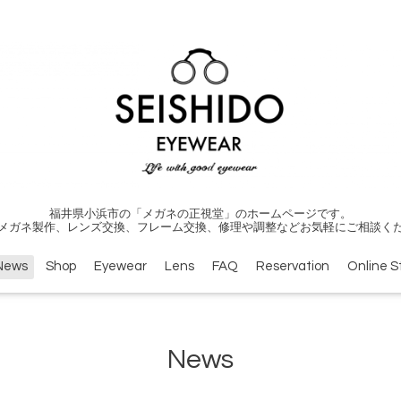
福井県小浜市の「メガネの正視堂」のホームページです。
メガネ製作、レンズ交換、フレーム交換、修理や調整などお気軽にご相談く
News
Shop
Eyewear
Lens
FAQ
Reservation
Online S
News