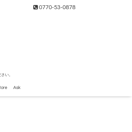
0770-53-0878
ださい。
tore
Ask