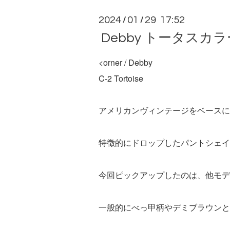
2024
01
29 17:52
/
/
Debby トータスカラ
<orner / Debby
C-2 Tortoise
アメリカンヴィンテージをベースに
特徴的にドロップしたパントシェイ
今回ピックアップしたのは、他モデルを
一般的にべっ甲柄やデミブラウンと