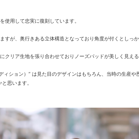
を使用して忠実に復刻しています。
ますが、奥行きある立体構造となっており角度が付くとしっか
にクリア生地を張り合わせておりノーズパッドが美しく見える
バイバルエディション）” は見た目のデザインはもちろん、当時の生
かと思います。