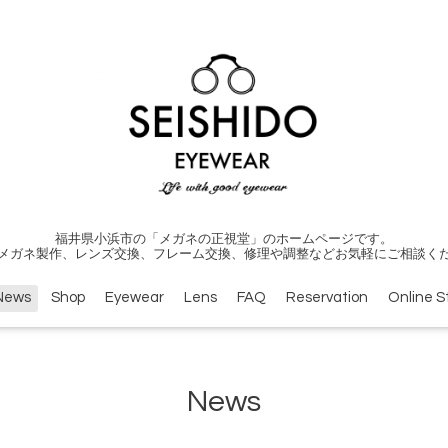
福井県小浜市の「メガネの正視堂」のホームページです。
メガネ製作、レンズ交換、フレーム交換、修理や調整などお気軽にご相談く
News
Shop
Eyewear
Lens
FAQ
Reservation
Online S
News