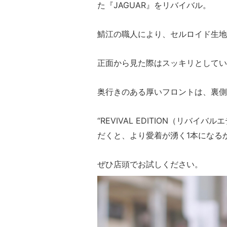
た『JAGUAR』をリバイバル。
鯖江の職人により、セルロイド生地
正面から見た際はスッキリとしてい
奥行きのある厚いフロントは、裏側
“REVIVAL EDITION（リ
だくと、より愛着が湧く1本になる
ぜひ店頭でお試しください。