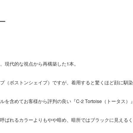
ー
、現代的な視点から再構築した1本。
プ（ボストンシェイプ）ですが、着用すると驚くほど顔に馴染
含めてお客様から評判の良い『C-2 Tortoise（トータス
呼ばれるカラーよりもやや暗め、暗所ではブラックに見えるく