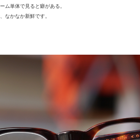
ーム単体で見ると癖がある。
、なかなか新鮮です。