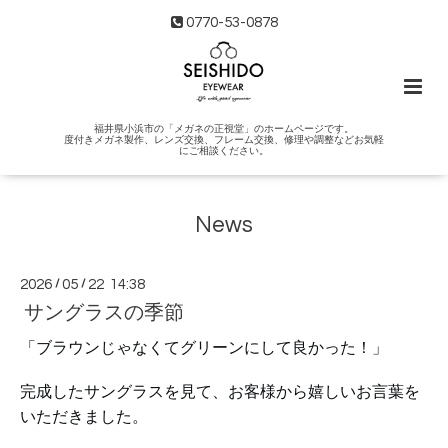
0770-53-0878
福井県小浜市の「メガネの正視堂」のホームページです。
度付きメガネ製作、レンズ交換、フレーム交換、修理や調整などお気軽
にご相談ください。
News
2026
/
05
/
22 14:38
サングラスの季節
「ブラウンじゃなくてグリーンにして良かった！」
完成したサングラスを見て、お客様から嬉しいお言葉を
いただきました。