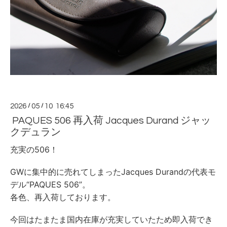
2026
/
05
/
10 16:45
PAQUES 506 再入荷 Jacques Durand ジャッ
クデュラン
充実の506！
GWに集中的に売れてしまったJacques Durandの代表モ
デル“PAQUES 506”。
各色、再入荷しております。
今回はたまたま国内在庫が充実していたため即入荷でき