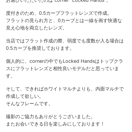
お選びいただいたのは corner “Locked Hands”。
度付きのため、0.5カーブフラットレンズで作成。
フラットの見られ方と、0カーブとは一線を画す快適な
見え心地を両立したレンズ。
当店ではフラット作成の際、弱度でも度数が入る場合は
0.5カーブを推奨しております。
個人的に、cornerの中でもLocked Handsはトップクラ
スにフラットレンズと相性良いモデルだと思っていま
す。
そして、できればホワイトマルチよりも、内面マルチで
作成して欲しい。
そんなフレームです。
撮影のご協力もありがとうございました。
またお会いできる日を楽しみにしております！