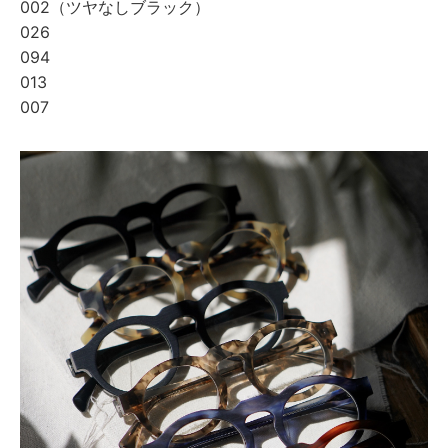
002（ツヤなしブラック）
026
094
013
007