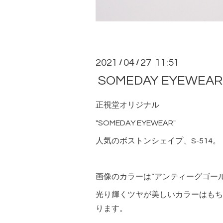
2021
04
27 11:51
/
/
SOMEDAY EYEW
正視堂オリジナル
"SOMEDAY EYEWEAR"
人気のボストンシェイプ、S-514。
画像のカラーは”アンティーグゴー
光り輝くツヤが美しいカラーはもち
ります。