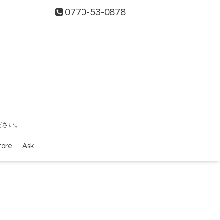
0770-53-0878
ださい。
tore
Ask