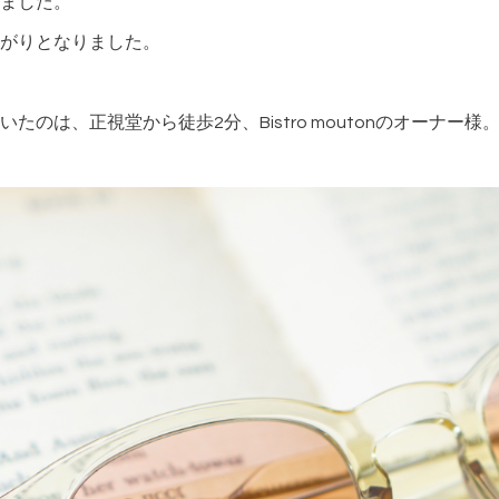
ました。
がりとなりました。
のは、正視堂から徒歩2分、Bistro moutonのオーナー様