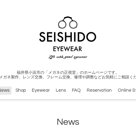
福井県小浜市の「メガネの正視堂」のホームページです。
メガネ製作、レンズ交換、フレーム交換、修理や調整などお気軽にご相談く
News
Shop
Eyewear
Lens
FAQ
Reservation
Online S
News