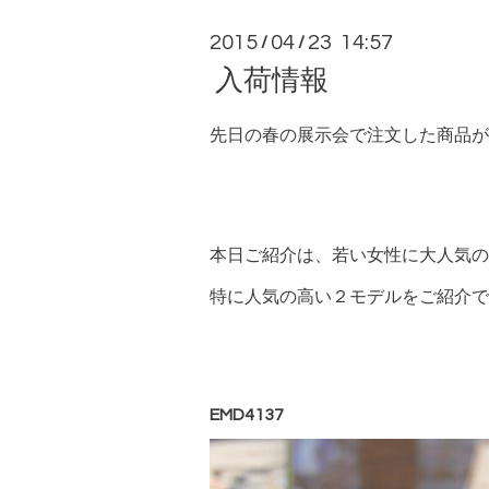
2015
04
23 14:57
/
/
入荷情報
先日の春の展示会で注文した商品が
本日ご紹介は、若い女性に大人気の
特に人気の高い２モデルをご紹介で
EMD4137