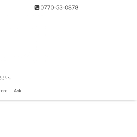
0770-53-0878
ださい。
tore
Ask