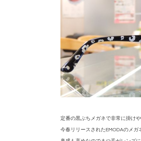
定番の黒ぶちメガネで非常に掛けや
今春リリースされたEMODAのメガ
鼻盛も高めなのでまつ毛がレンズに