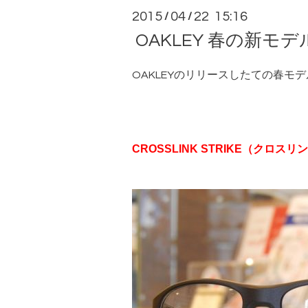
2015
04
22 15:16
/
/
OAKLEY 春の新モデ
OAKLEYのリリースしたての春モ
CROSSLINK STRIKE（クロス