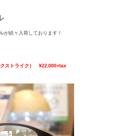
ル
デルが続々入荷しております！
リンクストライク）　
¥22,000+tax