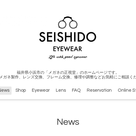
福井県小浜市の「メガネの正視堂」のホームページです。
メガネ製作、レンズ交換、フレーム交換、修理や調整などお気軽にご相談く
News
Shop
Eyewear
Lens
FAQ
Reservation
Online S
News