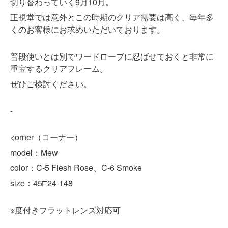
切り替わっていく9月10月。
正視堂では意外とこの時期のクリア需要は高く、毎年多
くのお客様にお求めいただいております。
普段使いとは別でワードローブに忍ばせておくと非常に
重宝するクリアフレーム。
ぜひご検討ください。
-
<orner（コーナー）
model：Mew
color：C-5 Flesh Rose、C-6 Smoke
size：45□24-148
※
度付きフラットレンズ対応可