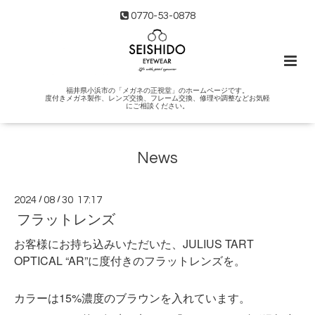
0770-53-0878
福井県小浜市の「メガネの正視堂」のホームページです。
度付きメガネ製作、レンズ交換、フレーム交換、修理や調整などお気軽
にご相談ください。
News
2024
/
08
/
30 17:17
フラットレンズ
お客様にお持ち込みいただいた、JULIUS TART
OPTICAL “AR”に度付きのフラットレンズを。
カラーは15%濃度のブラウンを入れています。