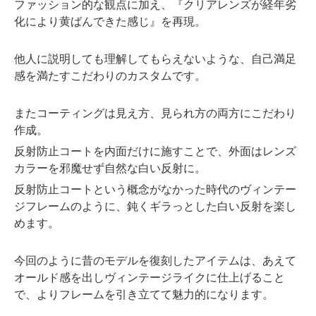
ファッション的な観点に加え、『クリアレンズが経年劣
化により黄ばんできた感じ』を再現。
他人に説明しても理解してもらえないような、自己満足
感を満たすこだわりのカスタムです。
またコーティングは見え方、見られ方の両方にこだわり
作成。
反射防止コートを内面だけに施すことで、外面はレンズ
カラーを邪魔せず自然な白い反射に。
反射防止コートという概念がなかった時代のヴィンテー
ジフレームのように、鈍くギラっとした白い反射を楽し
めます。
今回のように昔のモデルを復刻したアイテムは、あえて
オールド感を出しヴィンテージライクに仕上げること
で、よりフレームを引き立てて魅力的になります。