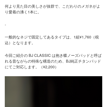
何より見た目の美しさが抜群で、こだわりのメガネがよ
り愛着の沸く1本に。
-
一般的なネジで固定してあるタイプは、1組¥1,760（税
込）となります。
BJ CLASSIC
今回ご紹介の
は抱き蝶ノーズパッドと呼ば
BJ
れる昔ながらの特殊な構造のため、
純正チタンパッド
¥2,200
にてご対応します。（
）