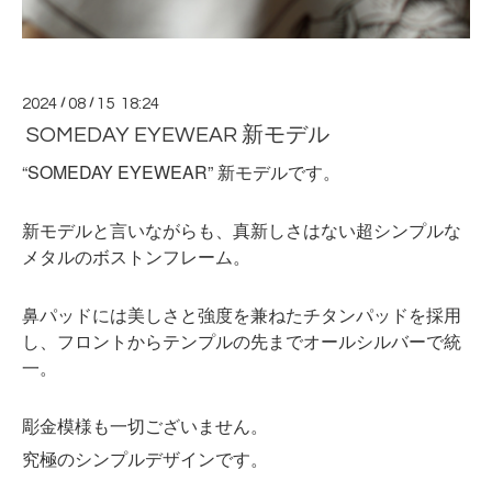
2024
/
08
/
15 18:24
SOMEDAY EYEWEAR 新モデル
“SOMEDAY EYEWEAR” 新モデルです。
新モデルと言いながらも、真新しさはない超シンプルな
メタルのボストンフレーム。
鼻パッドには美しさと強度を兼ねたチタンパッドを採用
し、フロントからテンプルの先までオールシルバーで統
一。
彫金模様も一切ございません。
究極のシンプルデザインです。