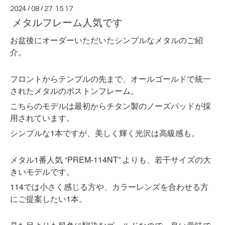
2024
/
08
/
27 15:17
メタルフレーム人気です
お盆後にオーダーいただいたシンプルなメタルのご紹
介。
フロントからテンプルの先まで、オールゴールドで統一
されたメタルのボストンフレーム。
こちらのモデルは最初からチタン製のノーズパッドが採
用されています。
シンプルな1本ですが、美しく輝く光沢は高級感も。
メタル1番人気 “PREM-114NT” よりも、若干サイズの大
きいモデルです。
114では小さく感じる方や、カラーレンズを合わせる方
にご提案したい1本。