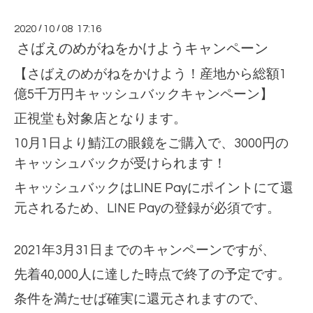
2020
/
10
/
08 17:16
さばえのめがねをかけようキャンペーン
【さばえのめがねをかけよう！産地から総額1
億5千万円キャッシュバックキャンペーン】
正視堂も対象店となります。
10月1日より鯖江の眼鏡をご購入で、
3000円の
キャッシュバックが受けられます！
キャッシュバックはLINE Payにポイントにて還
元されるため、LINE Payの登録が必須です。
2021年3月31日までのキャンペーンですが、
先着40,000人に達した時点で終了の予定です。
条件を満たせば確実に還元されますので、