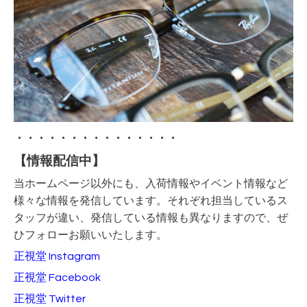
・・・・・・・・・・・・・・・
【情報配信中】
当ホームページ以外にも、入荷情報やイベント情報など
様々な情報を発信しています。それぞれ担当しているス
タッフが違い、発信している情報も異なりますので、ぜ
ひフォローお願いいたします。
正視堂 Instagram
正視堂 Facebook
正視堂 Twitter