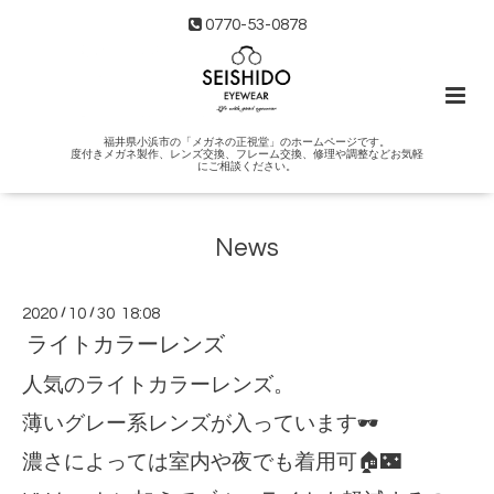
0770-53-0878
福井県小浜市の「メガネの正視堂」のホームページです。
度付きメガネ製作、レンズ交換、フレーム交換、修理や調整などお気軽
にご相談ください。
News
2020
/
10
/
30 18:08
ライトカラーレンズ
人気のライトカラーレンズ。
薄いグレー系レンズが入っています🕶
濃さによっては室内や夜でも着用可🏠🌃