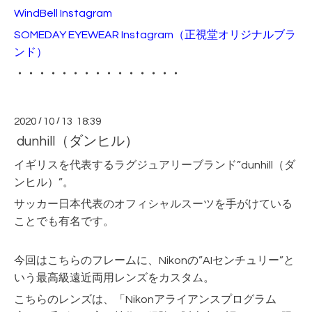
WindBell Instagram
SOMEDAY EYEWEAR Instagram
（正視堂オリジナルブラ
ンド）
・・・・・・・・・・・・・・・
2020
/
10
/
13 18:39
dunhill（ダンヒル）
イギリスを代表するラグジュアリーブランド”dunhill（ダ
ンヒル）”。
サッカー日本代表のオフィシャルスーツを手がけている
ことでも有名です。
今回はこちらのフレームに、Nikonの”AIセンチュリー”と
いう最高級遠近両用レンズをカスタム。
こちらのレンズは、「Nikonアライアンスプログラム