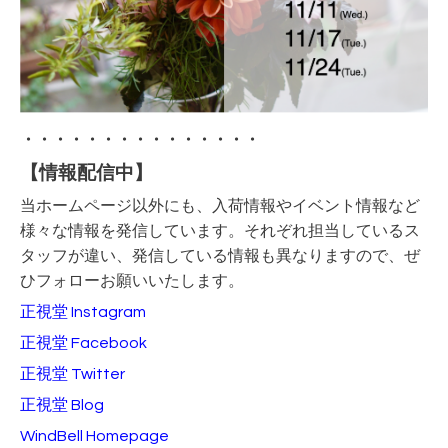
・・・・・・・・・・・・・・・
【情報配信中】
当ホームページ以外にも、入荷情報やイベント情報など
様々な情報を発信しています。それぞれ担当しているス
タッフが違い、発信している情報も異なりますので、ぜ
ひフォローお願いいたします。
正視堂 Instagram
正視堂 Facebook
正視堂 Twitter
正視堂 Blog
WindBell Homepage