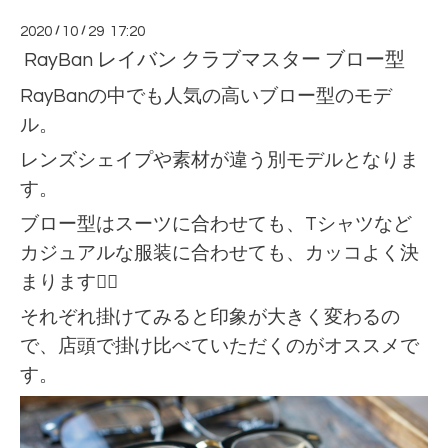
2020
/
10
/
29 17:20
RayBan レイバン クラブマスター ブロー型
RayBanの中でも人気の高いブロー型のモデ
ル。
レンズシェイプや素材が違う別モデルとなりま
す。
ブロー型はスーツに合わせても、Tシャツなど
カジュアルな服装に合わせても、カッコよく決
まります🙆‍♂️
それぞれ掛けてみると印象が大きく変わるの
で、店頭で掛け比べていただくのがオススメで
す。