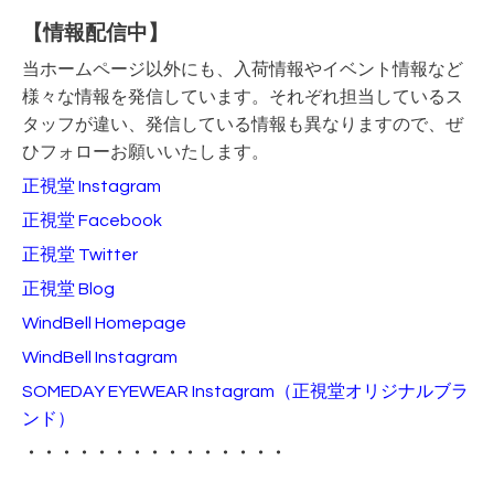
【情報配信中】
当ホームページ以外にも、入荷情報やイベント情報など
様々な情報を発信しています。それぞれ担当しているス
タッフが違い、発信している情報も異なりますので、ぜ
ひフォローお願いいたします。
正視堂 Instagram
正視堂 Facebook
正視堂 Twitter
正視堂 Blog
WindBell Homepage
WindBell Instagram
SOMEDAY EYEWEAR Instagram
（正視堂オリジナルブラ
ンド）
・・・・・・・・・・・・・・・