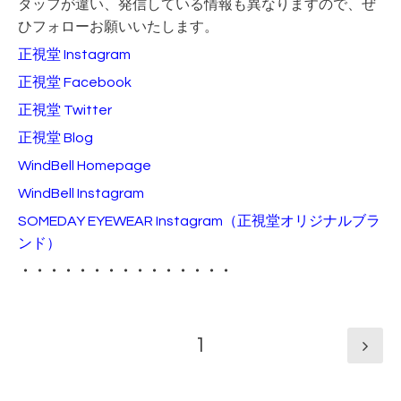
タッフが違い、発信している情報も異なりますので、ぜ
ひフォローお願いいたします。
正視堂 Instagram
正視堂 Facebook
正視堂 Twitter
正視堂 Blog
WindBell Homepage
WindBell Instagram
SOMEDAY EYEWEAR Instagram
（正視堂オリジナルブラ
ンド）
・・・・・・・・・・・・・・・
1