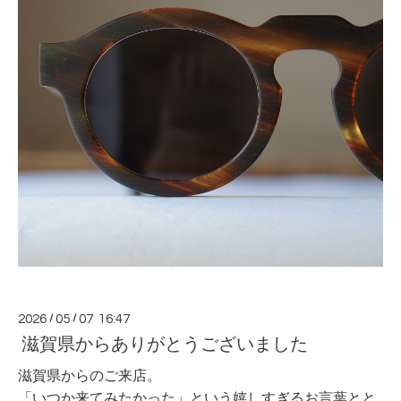
2026
/
05
/
07 16:47
滋賀県からありがとうございました
滋賀県からのご来店。
「いつか来てみたかった」という嬉しすぎるお言葉とと