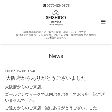
0770-53-0878
福井県小浜市の「メガネの正視堂」のホームページです。
度付きメガネ製作、レンズ交換、フレーム交換、修理や調整などお気軽
にご相談ください。
News
2026
/
05
/
08 16:48
大阪府からありがとうございました
大阪府からのご来店。
ゴールデンウィークで店内バタバタしており申し訳ござ
いませんでした。
ご遠方からのご来店、誠にありがとうございました！