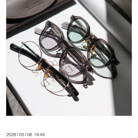
2026
/
05
/
06 16:46