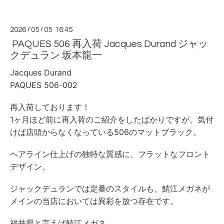
2026
/
05
/
05 16:45
PAQUES 506 再入荷 Jacques Durand ジャッ
クデュラン 坂本龍一
Jacques Durand
PAQUES 506-002
再入荷しております！
1ヶ月ほど前に再入荷のご紹介をしたばかりですが、気付
けば店頭からなくなっている506のマットブラック。
ヘアライン仕上げの独特な質感に、フラットなフロント
デザイン。
ジャックデュランでは定番のスタイルも、鯖江メガネが
メインの当店においては異彩を放つ存在です。
福井県と言えば鯖江メガネ。