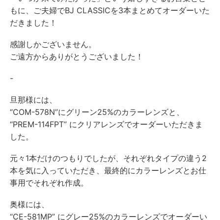
もに、ご夫婦でBJ CLASSICを3本まとめてオーダーいた
だきました！
感謝しかございません。
ご遠方からありがとうございました！
-
旦那様には、
“COM-578N”にグリーン25%のカラーレンズと、
“PREM-114FPT” にクリアレンズでオーダーいただきま
した。
元々1本だけのつもりでしたが、それぞれタイプの違う2
本を気に入っていただき、最終的にカラーレンズとお仕
事用でそれぞれ作成。
奥様には、
“CE-581MP” にグレー25%のカラーレンズでオーダーい