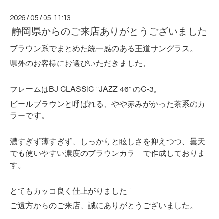
2026
/
05
/
05 11:13
静岡県からのご来店ありがとうございました
ブラウン系でまとめた統一感のある王道サングラス。
県外のお客様にお選びいただきました。
フレームはBJ CLASSIC “JAZZ 46” のC-3。
ビールブラウンと呼ばれる、やや赤みがかった茶系のカ
ラーです。
濃すぎず薄すぎず、しっかりと眩しさを抑えつつ、曇天
でも使いやすい濃度のブラウンカラーで作成しておりま
す。
とてもカッコ良く仕上がりました！
ご遠方からのご来店、誠にありがとうございました。