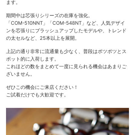
ます。
期間中は芯張りシリーズの在庫を強化。
「COM-510NNT」「COM-548NT」など、人気デザイ
ンを芯張りにブラッシュアップしたモデルや、トレンド
の太セルなど、25本以上を展開。
上記の通り非常に流通量も少なく、普段はポツポツとス
ポット的に入荷します。
これほどの数をまとめて一度に見られる機会はあまりご
ざいません。
ぜひこの機会にご来店ください！
ご試着だけでも大歓迎です。