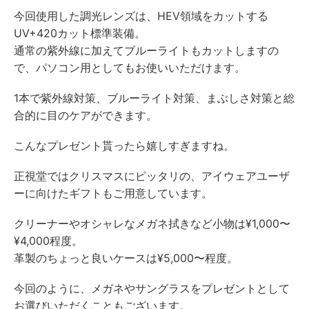
今回使用した調光レンズは、HEV領域をカットする
UV+420カット標準装備。
通常の紫外線に加えてブルーライトもカットしますの
で、パソコン用としてもお使いいただけます。
1本で紫外線対策、ブルーライト対策、まぶしさ対策と総
合的に目のケアができます。
こんなプレゼント貰ったら嬉しすぎますね。
正視堂ではクリスマスにピッタリの、アイウェアユーザ
ーに向けたギフトもご用意しています。
クリーナーやオシャレなメガネ拭きなど小物は¥1,000〜
¥4,000程度。
革製のちょっと良いケースは¥5,000〜程度。
今回のように、メガネやサングラスをプレゼントとして
お選びいただくこともございます。