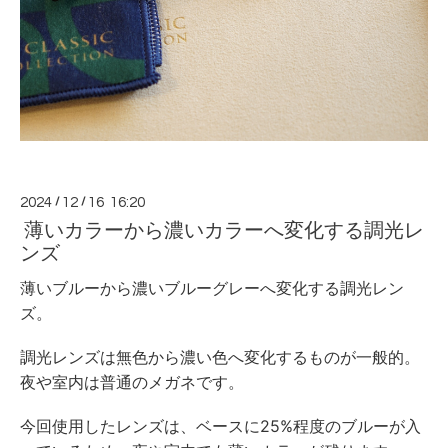
2024
/
12
/
16 16:20
薄いカラーから濃いカラーへ変化する調光レ
ンズ
薄いブルーから濃いブルーグレーへ変化する調光レン
ズ。
調光レンズは無色から濃い色へ変化するものが一般的。
夜や室内は普通のメガネです。
今回使用したレンズは、ベースに25%程度のブルーが入