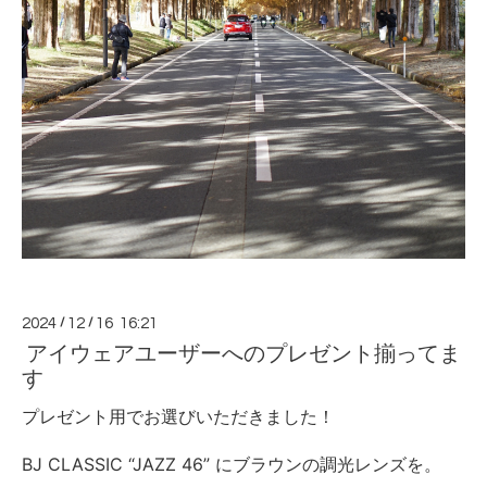
2024
/
12
/
16 16:21
アイウェアユーザーへのプレゼント揃ってま
す
プレゼント用でお選びいただきました！
BJ CLASSIC “JAZZ 46” にブラウンの調光レンズを。