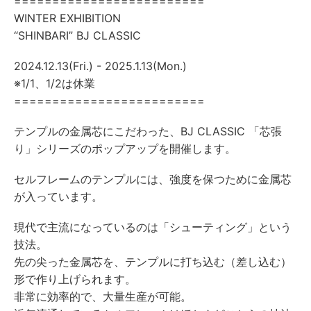
=========================
WINTER EXHIBITION
“SHINBARI” BJ CLASSIC
2024.12.13(Fri.) - 2025.1.13(Mon.)
※1/1、1/2は休業
=========================
テンプルの金属芯にこだわった、BJ CLASSIC 「芯張
り」シリーズのポップアップを開催します。
セルフレームのテンプルには、強度を保つために金属芯
が入っています。
現代で主流になっているのは「シューティング」という
技法。
先の尖った金属芯を、テンプルに打ち込む（差し込む）
形で作り上げられます。
非常に効率的で、大量生産が可能。