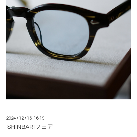
2024
/
12
/
16 16:19
SHINBARIフェア