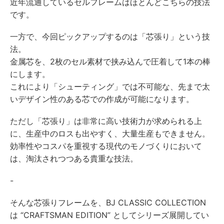
近年流通しているセルフレームはほとんどこちらの技法
です。
一方で、今回ピックアップするのは「芯張り」という技
法。
金属芯を、2枚のセル素材で挟み込んで圧着して1本の棒
にします。
これにより「シューティング」では不可能な、先まで太
いデザイン性のある芯での作成が可能になります。
ただし「芯張り」は非常に高い技術力が求められる上
に、生産中のロスも出やすく、大量生産もできません。
効率性やコスパを重視する現代のモノづくりにおいて
は、淘汰されつつある貴重な技法。
-
そんな芯張りフレームを、BJ CLASSIC COLLECTION
は “CRAFTSMAN EDITION” としてシリーズ展開してい