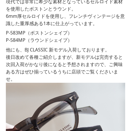
現代では非常に希少な素材となっているセルロイド素材
を使用したボストンとラウンド。
6mm厚セルロイドを使用し、フレンチヴィンテージを意
識した重厚感ある1本に仕上がっています。
P-583MP（ボストンシェイプ）
P-584MP（ラウンドシェイプ）
他にも、BJ CLASSIC 新モデル入荷しております。
後日改めて各種ご紹介しますが、新モデルは完売すると
次回入荷がかなり後になると予想されますので、ご興味
ある方はぜひ揃っているうちに店頭でご覧くださいま
せ。