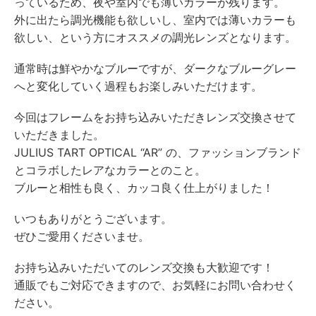
っているため、夜や室内でも薄いカラーが残ります。
外に出たら調光機能も欲しいし、室内では薄いカラーも
欲しい、という方にオススメの調光レンズとなります。
通常時は鮮やかなブルーですが、ダークなブルーグレー
へと変化していく過程もお楽しみいただけます。
今回はフレームをお持ち込みいただきレンズ交換させて
いただきました。
JULIUS TART OPTICAL “AR” の、ファッションブランド
とコラボしたレアなカラーとのこと。
ブルーと相性も良く、カッコ良く仕上がりました！
いつもありがとうございます。
ぜひご愛用くださいませ。
お持ち込みいただいてのレンズ交換も大歓迎です！
通販でもご対応できますので、お気軽にお問い合わせく
ださい。