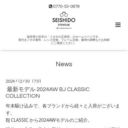
0770-53-0878
福井県小浜市の「メガネの正視堂」のホームページです。
度付きメガネ製作、レンズ交換、フレーム交換、修理や調整などお気軽
にご相談ください。
News
2024
/
12
/
30 17:01
最新モデル 2024AW BJ CLASSIC
COLLECTION
年末駆け込みで、各ブランドから続々と入荷がございま
す。
BJ CLASSIC から2024AWモデルのご紹介。