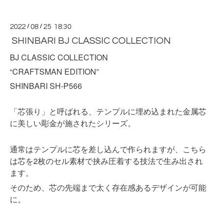
2022
/
08
/
25 18:30
SHINBARI BJ CLASSIC COLLECTION
BJ CLASSIC COLLECTION
“CRAFTSMAN EDITION”
SHINBARI SH-P566
「芯張り」と呼ばれる、テンプルに埋め込まれた金属芯
に美しい彫金が施されたシリーズ。
通常はテンプルに芯を差し込んで作られますが、こちら
は芯を2枚のセル素材で挟み圧着する技法で生み出され
ます。
そのため、芯の先端まで太く存在感あるデザインが可能
に。