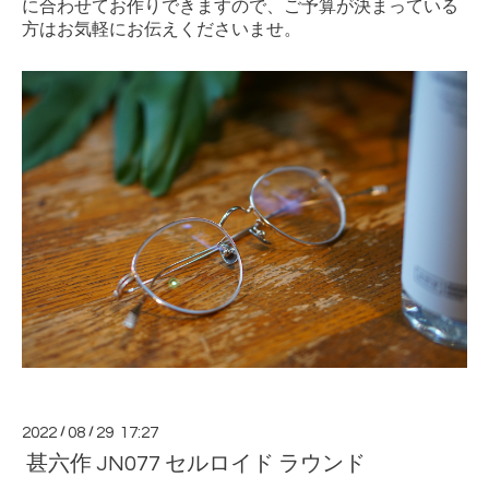
に合わせてお作りできますので、ご予算が決まっている
方はお気軽にお伝えくださいませ。
2022
/
08
/
29 17:27
甚六作 JN077 セルロイド ラウンド