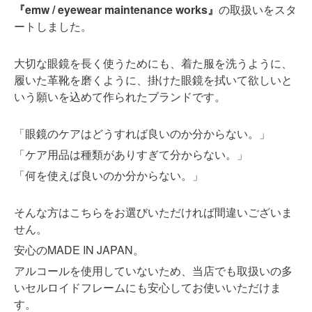
『emw / eyewear maintenance works』
の取扱いをスタ
ートしました。
大切な眼鏡を長く使うためにも、着た服を洗うように、
履いた革靴を磨くように、掛けた眼鏡を拭いて欲しいと
いう願いを込めて作られたブランドです。
「眼鏡のケアはどうすれば良いのか分からない。」
「ケア用品は種類がありすぎて分からない。」
「何を使えば良いのか分からない。」
そんな方はこちらをお選びいただければ間違いございま
せん。
安心のMADE IN JAPAN。
アルコールを使用していないため、当店でも取扱いの多
いセルロイドフレームにも安心してお使いいただけま
す。