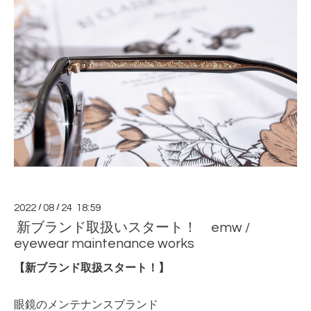
2022
/
08
/
24 18:59
新ブランド取扱いスタート！ emw /
eyewear maintenance works
【新ブランド取扱スタート！】
眼鏡のメンテナンスブランド