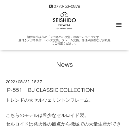
0770-53-0878
福井県小浜市の「メガネの正視堂」のホームページです。
度付きメガネ製作、レンズ交換、フレーム交換、修理や調整などお気軽
にご相談ください。
News
2022
/
08
/
31 18:37
P-551 BJ CLASSIC COLLECTION
トレンドの太セルウェリントンフレーム。
こちらのモデルは希少なセルロイド製。
セルロイドは発火性の観点から機械での大量生産ができ