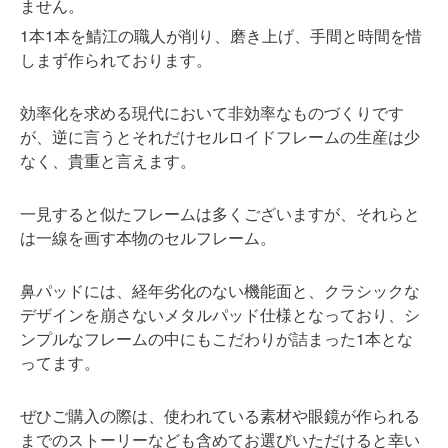
ません。
1本1本を鯖江の職人が削り、磨き上げ、手間と時間を惜
しまず作られております。
効率化を求める現代において非効率なものづくりです
が、逆に言うとそれだけセルロイドフレームの生産は少
なく、貴重と言えます。
一見すると似たフレームは多くございますが、それらと
は一線を画す本物のセルフレーム。
鼻パッドには、経年劣化のない機能面と、クラシックな
デザインを崩さないメタルパッド仕様となっており、シ
ンプルなフレームの中にもこだわりが詰まった1本とな
ってます。
ぜひご購入の際は、使われている素材や眼鏡が作られる
までのストーリーなども含めてお選びいただけると幸い