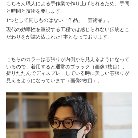
もちろん職人による手作業で作り上げられるため、手間
と時間と技術を要します。
1つとして同じものはない「作品」「芸術品」。
現代の効率性を重視する工程では感じられない伝統とこ
だわりをが詰め込まれた1本となっております。
こちらのカラーは芯張りが内側から見えるようになって
1
いるので、着用すると通常のブラック（画像
枚目）、
折りたたんでディスプレーしている時に美しい芯張りが
2
見えるようになっています（画像
枚目）。