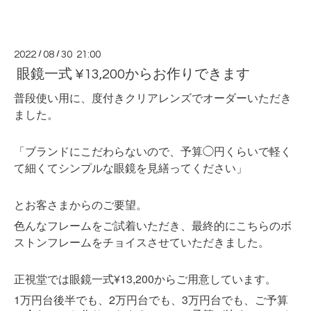
2022
/
08
/
30 21:00
眼鏡一式 ¥13,200からお作りできます
普段使い用に、度付きクリアレンズでオーダーいただき
ました。
「ブランドにこだわらないので、予算◯円くらいで軽く
て細くてシンプルな眼鏡を見繕ってください」
とお客さまからのご要望。
色んなフレームをご試着いただき、最終的にこちらのボ
ストンフレームをチョイスさせていただきました。
正視堂では眼鏡一式¥13,200からご用意しています。
1
2
3
万円台後半でも、
万円台でも、
万円台でも、ご予算