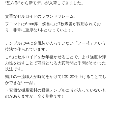
“甚六作” から新モデルが入荷してきました。
貴重なセルロイドのラウンドフレーム。
フロントは6mm厚、蝶番には7枚蝶番が採用されてお
り、非常に重厚な1本となっています。
テンプルは中に金属芯が入っていない「ノー芯」という
技法で作られています。
これはセルロイドを数年寝かせることで、より強度や弾
力性を出すことで可能となる大変時間と手間がかかった
技法です。
鯖江の一流職人が時間をかけて1本1本仕上げることでし
かできない一品。
（安価な樹脂素材の眼鏡テンプルに芯が入っていないも
のがありますが、全く別物です）