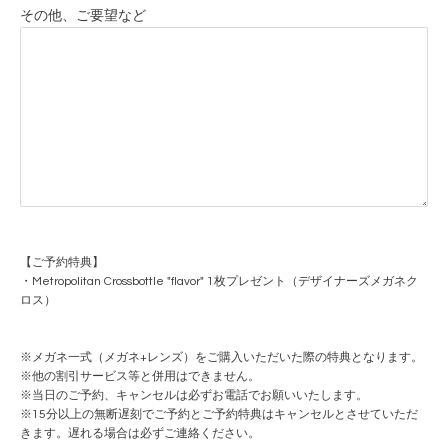
その他、ご要望など
【ご予約特典】
・Metropolitan Crossbottle "flavor" 1枚プレゼント（デザイナーズメガネク
ロス）
※メガネ一式（メガネ+レンズ）をご購入いただいた際の特典となります。
※他の割引サービス等と併用はできません。
※当日のご予約、キャンセルは必ずお電話でお願いいたします。
※15分以上の無断遅刻でご予約とご予約特典はキャンセルとさせていただ
きます。遅れる場合は必ずご連絡ください。