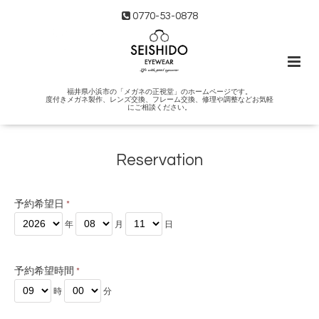
0770-53-0878
福井県小浜市の「メガネの正視堂」のホームページです。
度付きメガネ製作、レンズ交換、フレーム交換、修理や調整などお気軽
にご相談ください。
Reservation
予約希望日
*
年
月
日
予約希望時間
*
時
分