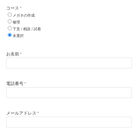
コース
*
メガネの作成
修理
下見 / 相談 / 試着
未選択
お名前
*
電話番号
*
メールアドレス
*