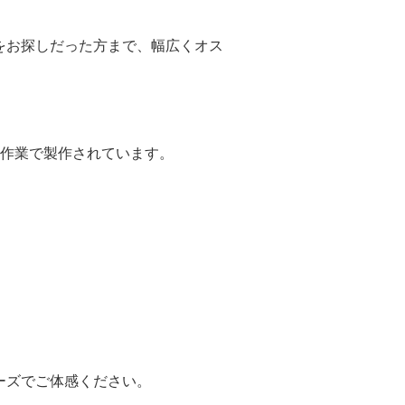
をお探しだった方まで、幅広くオス
作業で製作されています。
ーズでご体感ください。