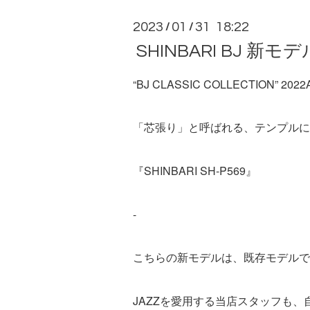
2023
01
31 18:22
/
/
SHINBARI BJ 新モデ
“BJ CLASSIC COLLECTION” 202
「芯張り」と呼ばれる、テンプル
『SHINBARI SH-P569』
-
こちらの新モデルは、既存モデルで大
JAZZを愛用する当店スタッフも