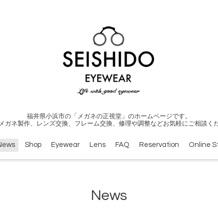
福井県小浜市の「メガネの正視堂」のホームページです。
メガネ製作、レンズ交換、フレーム交換、修理や調整などお気軽にご相談く
News
Shop
Eyewear
Lens
FAQ
Reservation
Online S
News