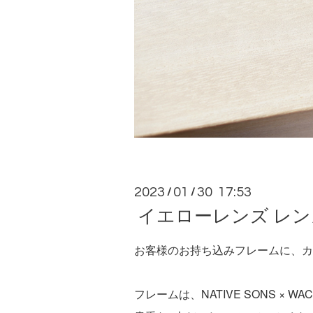
2023
01
30 17:53
/
/
イエローレンズ レ
お客様のお持ち込みフレームに、カ
フレームは、NATIVE SONS × W