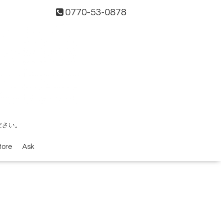
0770-53-0878
ださい。
tore
Ask