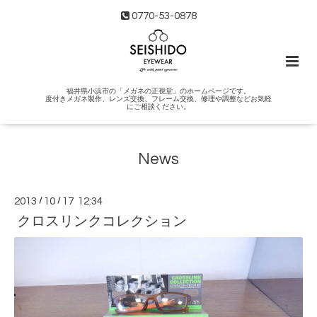
0770-53-0878
福井県小浜市の「メガネの正視堂」のホームページです。
度付きメガネ製作、レンズ交換、フレーム交換、修理や調整などお気軽
にご相談ください。
News
2013
/
10
/
17 12:34
クロスリンクコレクション