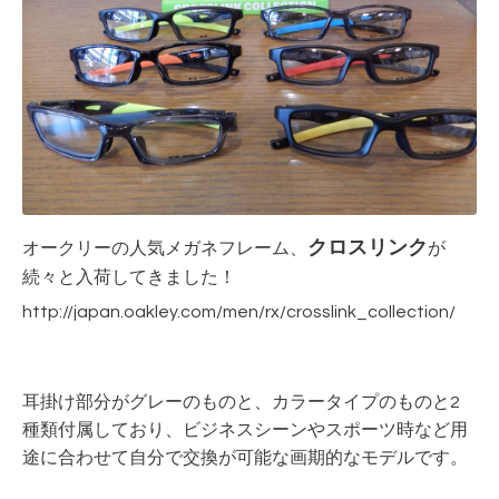
クロスリンク
オークリーの人気メガネフレーム、
が
続々と入荷してきました！
http://japan.oakley.com/men/rx/crosslink_collection/
耳掛け部分がグレーのものと、カラータイプのものと2
種類付属しており、ビジネスシーンやスポーツ時など用
途に合わせて自分で交換が可能な画期的なモデルです。