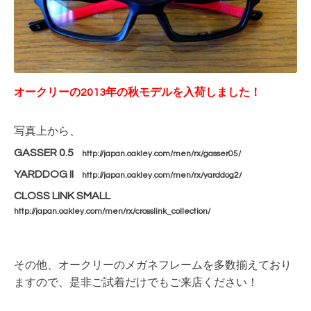
オークリーの2013年の秋モデルを入荷しました！
写真上から、
GASSER 0.5
http://japan.oakley.com/men/rx/gasser05/
YARDDOG II
http://japan.oakley.com/men/rx/yarddog2/
CLOSS LINK SMALL
http://japan.oakley.com/men/rx/crosslink_collection/
その他、オークリーのメガネフレームを多数揃えており
ますので、是非ご試着だけでもご来店ください！