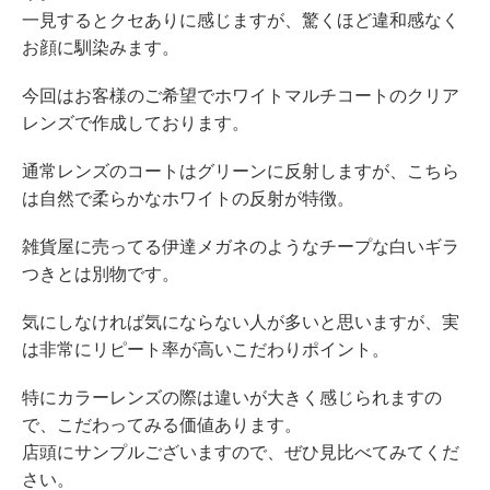
一見するとクセありに感じますが、驚くほど違和感なく
お顔に馴染みます。
今回はお客様のご希望でホワイトマルチコートのクリア
レンズで作成しております。
通常レンズのコートはグリーンに反射しますが、こちら
は自然で柔らかなホワイトの反射が特徴。
雑貨屋に売ってる伊達メガネのようなチープな白いギラ
つきとは別物です。
気にしなければ気にならない人が多いと思いますが、実
は非常にリピート率が高いこだわりポイント。
特にカラーレンズの際は違いが大きく感じられますの
で、こだわってみる価値あります。
店頭にサンプルございますので、ぜひ見比べてみてくだ
さい。