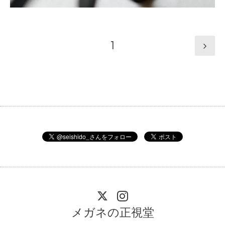
1
メガネの正視堂