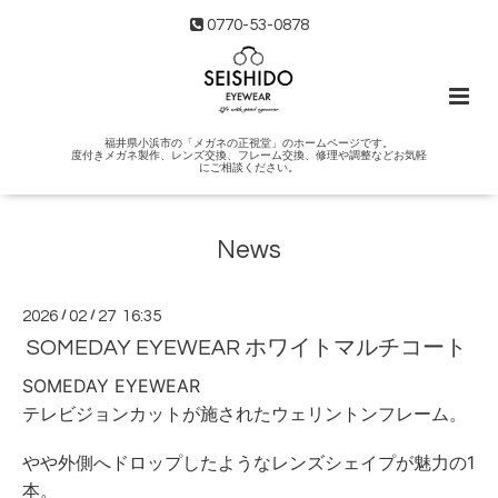
0770-53-0878
福井県小浜市の「メガネの正視堂」のホームページです。
度付きメガネ製作、レンズ交換、フレーム交換、修理や調整などお気軽
にご相談ください。
News
2026
/
02
/
27 16:35
SOMEDAY EYEWEAR ホワイトマルチコート
SOMEDAY EYEWEAR
テレビジョンカットが施されたウェリントンフレーム。
やや外側へドロップしたようなレンズシェイプが魅力の1
本。