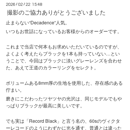
2026
/
02
/
22 15:48
撮影のご協力ありがとうございました
止まらない“Decadence”人気。
いつもお世話になっているお客様からのオーダーです。
これまで当店で何本もお求めいただいているのですが、
よくよく考えたらブラックを1本も持っていない…とい
うことで、今回はブラックに淡いグレーレンズを合わせ
た、あえて王道のカラーリングをセレクト。
ボリュームある8mm厚の生地を使用した、存在感のある
佇まい。
磨きにこだわったツヤツヤの光沢は、同じモデルでもや
っぱりブラックが最高に美しいです。
でも実は「Record Black」と言う名の、60sのヴィクタ
ーレコードのようにわずかに光を通す、普通とは違った