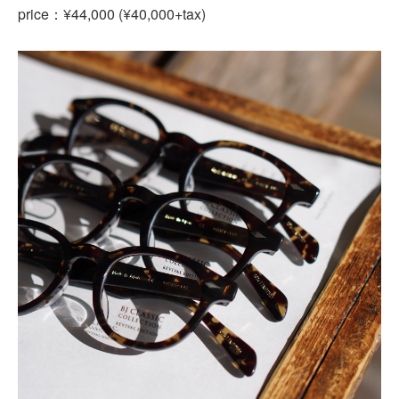
price
¥44,000 (¥40,000+tax)
：