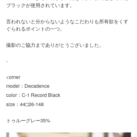
ブラックが使用されています。
言われないと分からないようなこだわりも所有欲をくす
ぐられるポイントの一つ。
撮影のご協力までありがとうございました。
-
<orner
model：Decadence
color：C-1 Record Black
size：44□26-148
35%
トゥルーグレー