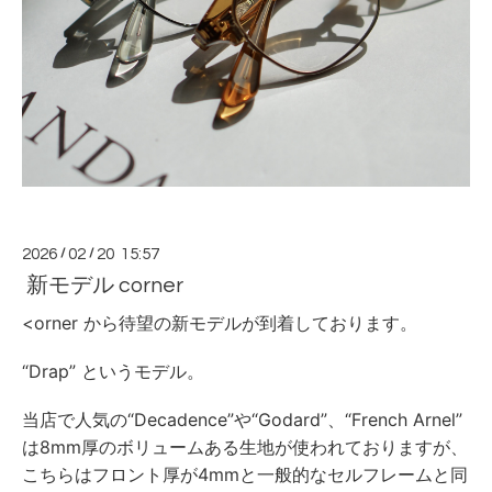
2026
/
02
/
20 15:57
新モデル corner
<orner から待望の新モデルが到着しております。
“Drap” というモデル。
当店で人気の“Decadence”や“Godard”、“French Arnel”
は8mm厚のボリュームある生地が使われておりますが、
こちらはフロント厚が4mmと一般的なセルフレームと同