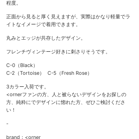
程度。
正面から見ると厚く見えますが、実際はかなり軽量でラ
イトなイメージで着用できます。
丸みとエッジが共存したデザイン。
フレンチヴィンテージ好きに刺さりそうです。
C-0（Black）
C-2（Tortoise） C-5（Fresh Rose）
3カラー入荷です。
<ornerファンの方、人と被らないデザインをお探しの
方、純粋にでデザインに惚れた方、ぜひご検討くださ
い！
-
brand：<orner