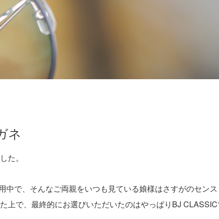
ガネ
した。
Cを愛用中で、そんなご両親をいつも見ている娘様はさすがのセンス
上で、最終的にお選びいただいたのはやっぱりBJ CLASSI