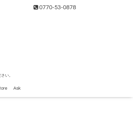
0770-53-0878
ださい。
tore
Ask