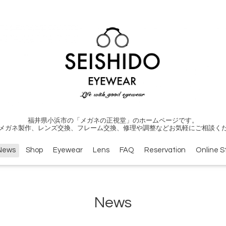
福井県小浜市の「メガネの正視堂」のホームページです。
メガネ製作、レンズ交換、フレーム交換、修理や調整などお気軽にご相談く
News
Shop
Eyewear
Lens
FAQ
Reservation
Online S
News