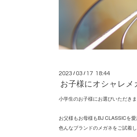
2023
03
17 18:44
/
/
お子様にオシャレメ
小学生のお子様にお選びいただきま
お父様もお母様もBJ CLASSI
色んなブランドのメガネをご試着した