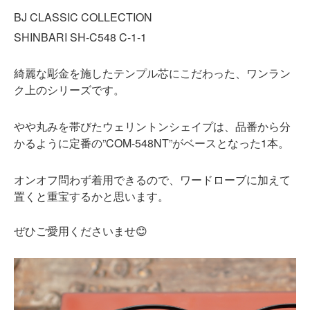
BJ CLASSIC COLLECTION
SHINBARI SH-C548 C-1-1
綺麗な彫金を施したテンプル芯にこだわった、ワンラン
ク上のシリーズです。
やや丸みを帯びたウェリントンシェイプは、品番から分
かるように定番の”COM-548NT”がベースとなった1本。
オンオフ問わず着用できるので、ワードローブに加えて
置くと重宝するかと思います。
ぜひご愛用くださいませ
😊