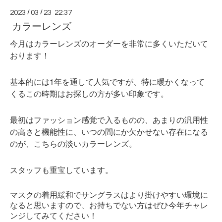
2023
/
03
/
23 22:37
カラーレンズ
今月はカラーレンズのオーダーを非常に多くいただいて
おります！
基本的には1年を通して人気ですが、特に暖かくなって
くるこの時期はお探しの方が多い印象です。
最初はファッション感覚で入るものの、あまりの汎用性
の高さと機能性に、いつの間にか欠かせない存在になる
のが、こちらの淡いカラーレンズ。
スタッフも重宝しています。
マスクの着用緩和でサングラスはより掛けやすい環境に
なると思いますので、お持ちでない方はぜひ今年チャレ
ンジしてみてください！