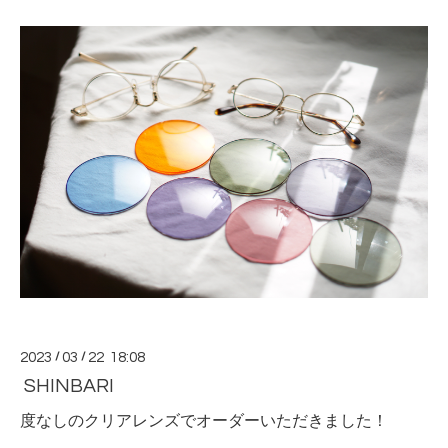
2023
/
03
/
22 18:08
SHINBARI
度なしのクリアレンズでオーダーいただきました！