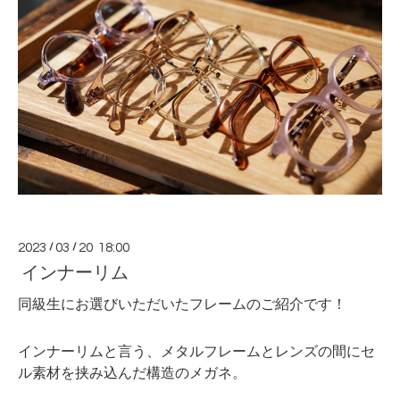
2023
/
03
/
20 18:00
インナーリム
同級生にお選びいただいたフレームのご紹介です！
インナーリムと言う、メタルフレームとレンズの間にセ
ル素材を挟み込んだ構造のメガネ。