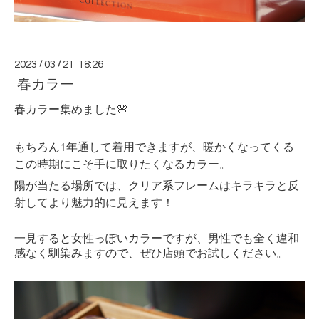
2023
/
03
/
21 18:26
春カラー
春カラー集めました🌸
もちろん1年通して着用できますが、暖かくなってくる
この時期にこそ手に取りたくなるカラー。
陽が当たる場所では、クリア系フレームはキラキラと反
射してより魅力的に見えます！
一見すると女性っぽいカラーですが、男性でも全く違和
感なく馴染みますので、ぜひ店頭でお試しください。