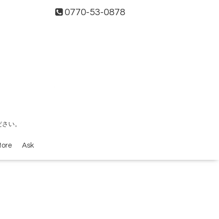
0770-53-0878
ださい。
tore
Ask