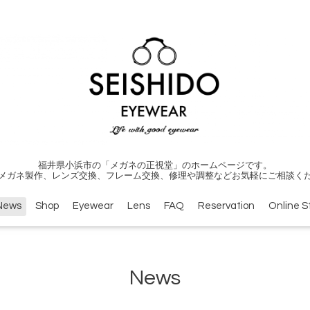
福井県小浜市の「メガネの正視堂」のホームページです。
メガネ製作、レンズ交換、フレーム交換、修理や調整などお気軽にご相談く
News
Shop
Eyewear
Lens
FAQ
Reservation
Online S
News