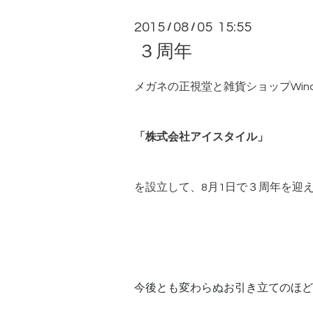
2015
08
05 15:55
/
/
３周年
メガネの正視堂と雑貨ショップWind*
「株式会社アイスタイル」
を設立して、8月1日で３周年を迎
今後とも変わらぬお引き立てのほど