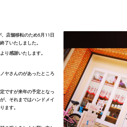
」が、店舗移転のため5月11日
終了いたしました。
より感謝いたします。
ノヤさんのが
あったところ
定ですが来年の予定となっ
が、それまではハンドメイ
ります。