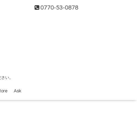
0770-53-0878
ださい。
tore
Ask