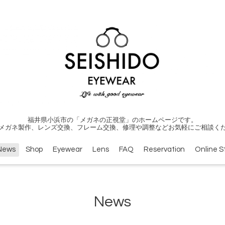
福井県小浜市の「メガネの正視堂」のホームページです。
メガネ製作、レンズ交換、フレーム交換、修理や調整などお気軽にご相談く
News
Shop
Eyewear
Lens
FAQ
Reservation
Online S
News