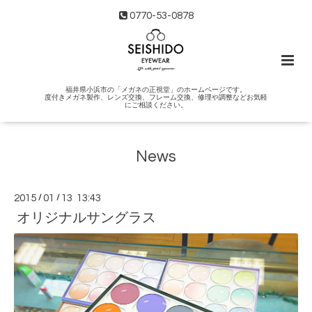
0770-53-0878
福井県小浜市の「メガネの正視堂」のホームページです。
度付きメガネ製作、レンズ交換、フレーム交換、修理や調整などお気軽
にご相談ください。
News
2015
/
01
/
13 13:43
オリジナルサングラス