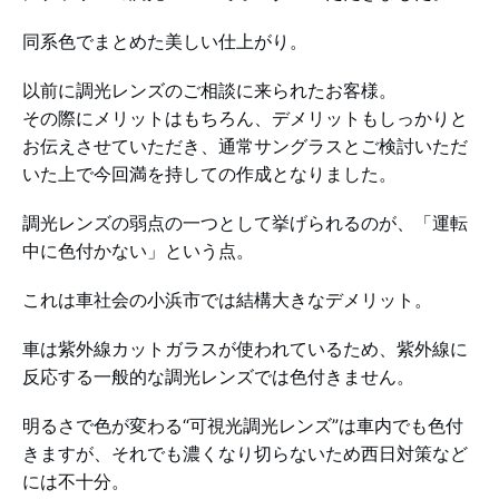
同系色でまとめた美しい仕上がり。
以前に調光レンズのご相談に来られたお客様。
その際にメリットはもちろん、デメリットもしっかりと
お伝えさせていただき、通常サングラスとご検討いただ
いた上で今回満を持しての作成となりました。
調光レンズの弱点の一つとして挙げられるのが、「運転
中に色付かない」という点。
これは車社会の小浜市では結構大きなデメリット。
車は紫外線カットガラスが使われているため、紫外線に
反応する一般的な調光レンズでは色付きません。
明るさで色が変わる“可視光調光レンズ”は車内でも色付
きますが、それでも濃くなり切らないため西日対策など
には不十分。