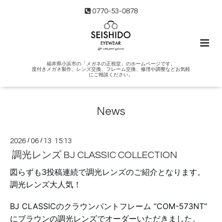
0770-53-0878
福井県小浜市の「メガネの正視堂」のホームページです。
度付きメガネ製作、レンズ交換、フレーム交換、修理や調整などお気軽
にご相談ください。
News
2026
/
06
/
13 15:13
調光レンズ BJ CLASSIC COLLECTION
図らずも3投稿連続で調光レンズのご紹介となります。
調光レンズ大人気！
BJ CLASSICのクラウンパントフレーム “COM-573NT”
にブラウンの調光レンズでオーダーいただきました。