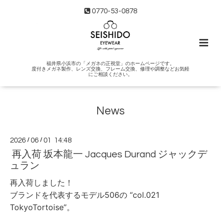
0770-53-0878
福井県小浜市の「メガネの正視堂」のホームページです。
度付きメガネ製作、レンズ交換、フレーム交換、修理や調整などお気軽
にご相談ください。
News
2026
/
06
/
01 14:48
再入荷 坂本龍一 Jacques Durand ジャックデ
ュラン
再入荷しました！
ブランドを代表するモデル506の “col.021
TokyoTortoise”。