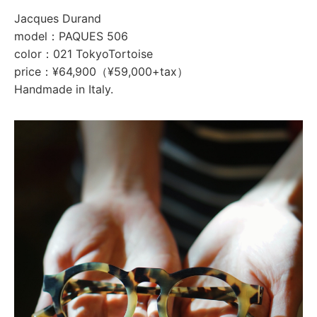
Jacques Durand
model：PAQUES 506
color：021 TokyoTortoise
price：¥64,900（¥59,000+tax）
Handmade in Italy.