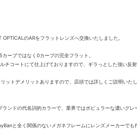
RT OPTICALのARをフラットレンズへ交換いたしました。
.5カーブではなく0カーブの完全フラット。
ルチコートにて仕上げておりますので、ギラっとした強い反射
れメリットデメリットありますので、店頭では詳しくご説明いた
いのブランドの代名詞的カラーで、業界ではポピュラーな濃いグレ
ayBanと全く関係のないメガネフレームにレンズメーカーでも