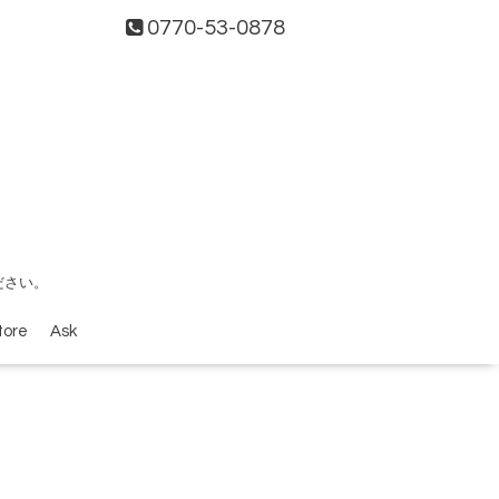
0770-53-0878
ださい。
tore
Ask