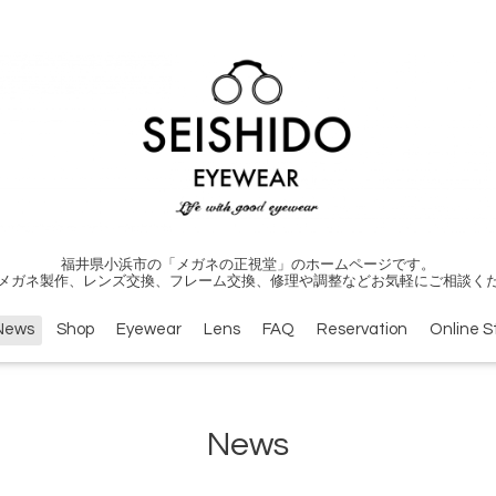
福井県小浜市の「メガネの正視堂」のホームページです。
メガネ製作、レンズ交換、フレーム交換、修理や調整などお気軽にご相談く
News
Shop
Eyewear
Lens
FAQ
Reservation
Online S
News