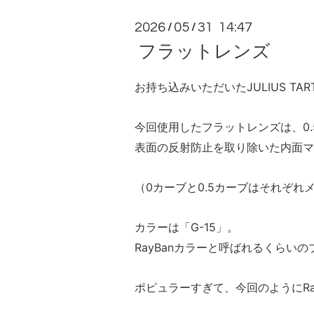
2026
05
31 14:47
/
/
フラットレンズ
お持ち込みいただいたJULIUS TA
今回使用したフラットレンズは、0
表面の反射防止を取り除いた内面マ
（0カーブと0.5カーブはそれぞ
カラーは「G-15」。
RayBanカラーと呼ばれるくら
ポピュラーすぎて、今回のようにR