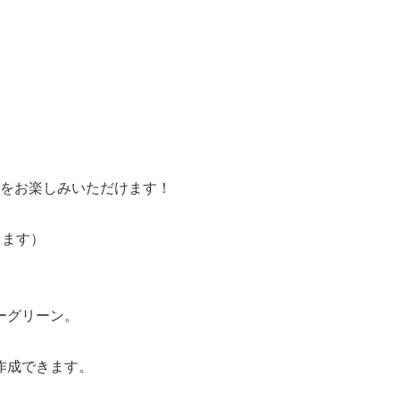
をお楽しみいただけます！
します）
ーグリーン。
作成できます。