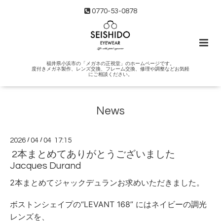
0770-53-0878
福井県小浜市の「メガネの正視堂」のホームページです。
度付きメガネ製作、レンズ交換、フレーム交換、修理や調整などお気軽
にご相談ください。
News
2026
/
04
/
04 17:15
2本まとめてありがとうございました
Jacques Durand
2本まとめてジャックデュランお求めいただきました。
ボストンシェイプの“LEVANT 168” にはネイビーの調光
レンズを、