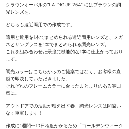
クラウンオーバルの“LA DIGUE 254” にはブラウンの調
光レンズを。
どちらも遠近両用での作成です。
遠用と近用を1本でまとめられる遠近両用レンズと、メガ
ネとサングラスを1本でまとめられる調光レンズ。
これを組み合わせた最強に機能的な1本に仕上がっており
ます。
調光カラーはこちらからのご提案ではなく、お客様の直
感で即決していただきました。
それぞれのフレームカラーに合ったまとまりのある雰囲
気に。
アウトドアでの活動が増え出す春、調光レンズは間違い
なく重宝します！
作成に1週間〜10日程度かかるため「ゴールデンウィーク