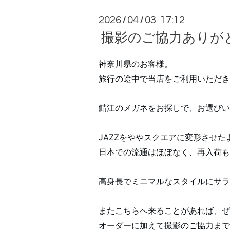
2026
04
03 17:12
/
/
撮影のご協力ありがとうご
神奈川県のお客様。
旅行の途中で当店をご利用いただき
鯖江のメガネをお探しで、お選びいただいた
JAZZをややスクエアに変形させ
日本での流通はほぼなく、再入荷も
高身長でミニマルなスタイルにサラ
またこちらへ来ることがあれば、ぜ
オーダーに加えて撮影のご協力まで