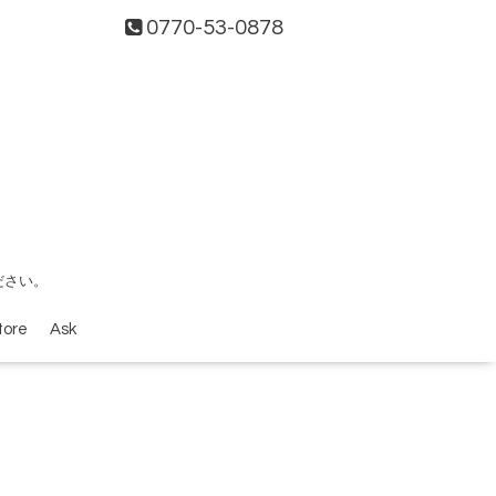
0770-53-0878
ださい。
tore
Ask