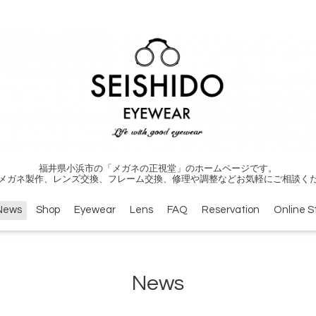
福井県小浜市の「メガネの正視堂」のホームページです。
メガネ製作、レンズ交換、フレーム交換、修理や調整などお気軽にご相談く
News
Shop
Eyewear
Lens
FAQ
Reservation
Online S
News