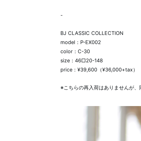
-
BJ CLASSIC COLLECTION
model：P-EX002
color：C-30
size：46□20-148
price：¥39,600（¥36,000+tax）
※こちらの再入荷はありませんが、同