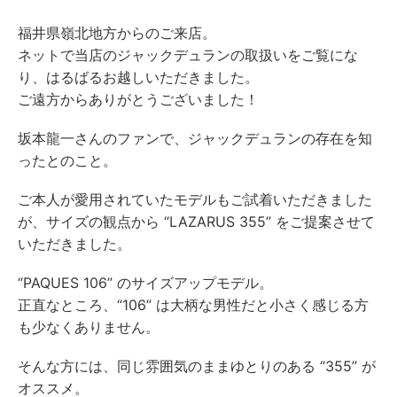
福井県嶺北地方からのご来店。
ネットで当店のジャックデュランの取扱いをご覧にな
り、はるばるお越しいただきました。
ご遠方からありがとうございました！
坂本龍一さんのファンで、ジャックデュランの存在を知
ったとのこと。
ご本人が愛用されていたモデルもご試着いただきました
が、サイズの観点から “LAZARUS 355” をご提案させて
いただきました。
“PAQUES 106” のサイズアップモデル。
正直なところ、“106” は大柄な男性だと小さく感じる方
も少なくありません。
そんな方には、同じ雰囲気のままゆとりのある “355” が
オススメ。