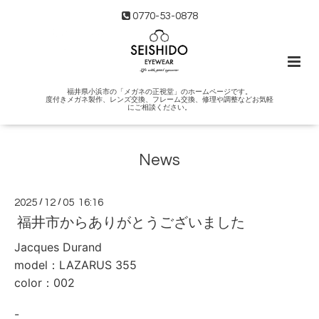
0770-53-0878
福井県小浜市の「メガネの正視堂」のホームページです。
度付きメガネ製作、レンズ交換、フレーム交換、修理や調整などお気軽
にご相談ください。
News
2025
/
12
/
05 16:16
福井市からありがとうございました
Jacques Durand
model：LAZARUS 355
color：002
-