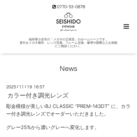
0770-53-0878
福井県小浜市の「メガネの正視堂」のホームページです。
度付きメガネ製作、レンズ交換、フレーム交換、修理や調整などお気軽
にご相談ください。
News
2025
/
11
/
19 16:57
カラー付き調光レンズ
彫金模様が美しいBJ CLASSIC “PREM-143DT” に、カラ
ー付き調光レンズでオーダーいただきました。
グレー25%から濃いグレーへ変化します。