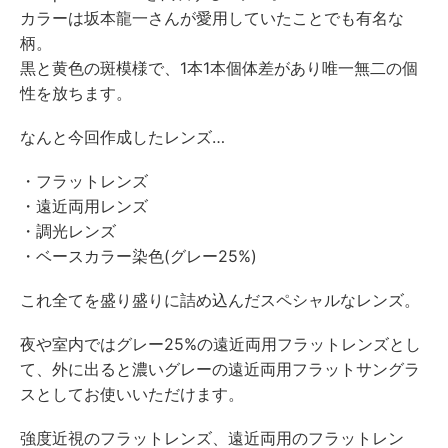
カラーは坂本龍一さんが愛用していたことでも有名な
柄。
黒と黄色の斑模様で、1本1本個体差があり唯一無二の個
性を放ちます。
なんと今回作成したレンズ…
・フラットレンズ
・遠近両用レンズ
・調光レンズ
・ベースカラー染色(グレー25%)
これ全てを盛り盛りに詰め込んだスペシャルなレンズ。
夜や室内ではグレー25%の遠近両用フラットレンズとし
て、外に出ると濃いグレーの遠近両用フラットサングラ
スとしてお使いいただけます。
強度近視のフラットレンズ、遠近両用のフラットレン