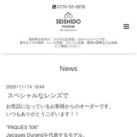
0770-53-0878
福井県小浜市の「メガネの正視堂」のホームページです。
度付きメガネ製作、レンズ交換、フレーム交換、修理や調整などお気軽
にご相談ください。
News
2025
/
11
/
14 16:44
スペシャルなレンズで
お世話になっているお客様からのオーダーです。
いつもありがとうございます！！
“PAQUES 106”
Jacques Durandを代表するモデル。