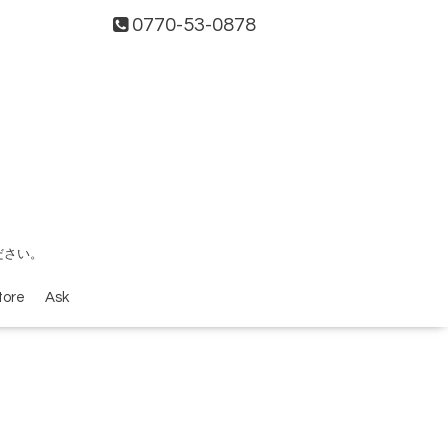
0770-53-0878
ださい。
tore
Ask