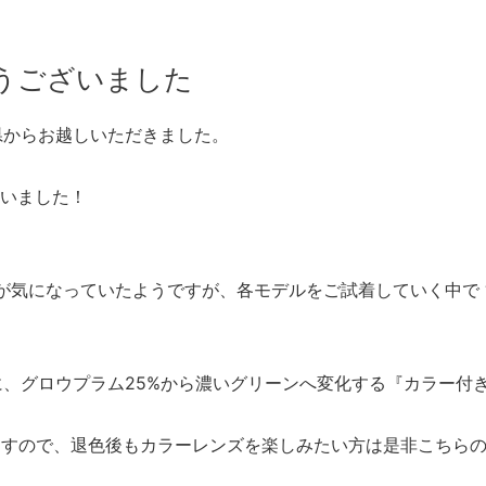
うございました
知県からお越しいただきました。
いました！
odard” が気になっていたようですが、各モデルをご試着していく中で 
スに、グロウプラム25%から濃いグリーンへ変化する『カラー付
ますので、退色後もカラーレンズを楽しみたい方は是非こちら