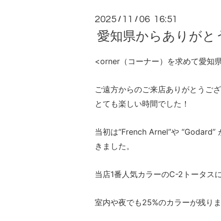
2025
11
06 16:51
/
/
愛知県からありがと
<orner（コーナー）を求めて愛
ご遠方からのご来店ありがとうござ
とても楽しい時間でした！
当初は“French Arnel”や “G
きました。
当店1番人気カラーのC-2トータ
室内や夜でも25%のカラーが残り