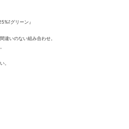
ム25%⇄グリーン』
間違いのない組み合わせ。
。
い。