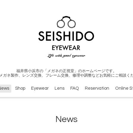
福井県小浜市の「メガネの正視堂」のホームページです。
メガネ製作、レンズ交換、フレーム交換、修理や調整などお気軽にご相談く
News
Shop
Eyewear
Lens
FAQ
Reservation
Online S
News