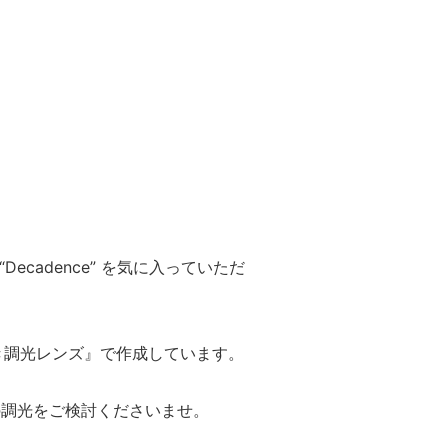
“Decadence” を気に入っていただ
き調光レンズ』で作成しています。
の調光をご検討くださいませ。