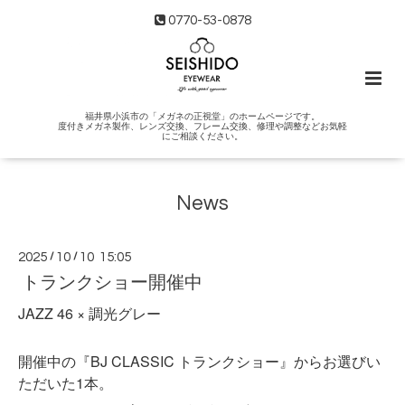
0770-53-0878
福井県小浜市の「メガネの正視堂」のホームページです。
度付きメガネ製作、レンズ交換、フレーム交換、修理や調整などお気軽
にご相談ください。
News
2025
/
10
/
10 15:05
トランクショー開催中
JAZZ 46 × 調光グレー
開催中の『BJ CLASSIC トランクショー』からお選びい
ただいた1本。