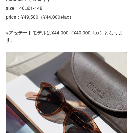
size：46□21-148
price：¥49,500（¥44,000+tax）
※
¥44,000
¥40,000+tax
アセテートモデルは
（
）となりま
す。