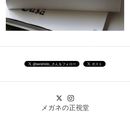
メガネの正視堂