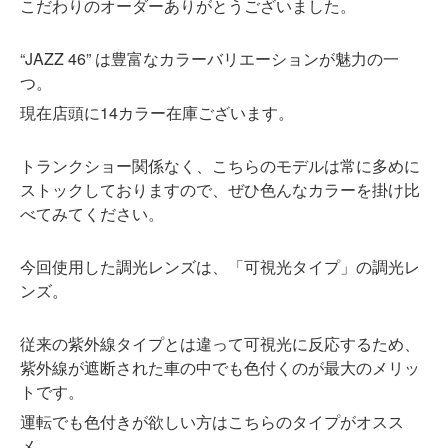
こだわりのオーダーありがとうございました。
“JAZZ 46” は豊富なカラーバリエーションが魅力の一
つ。
現在店頭に14カラー在庫ございます。
トランクショー関係なく、こちらのモデルは常に多めに
ストックしておりますので、ぜひ色んなカラーを掛け比
べてみてください。
今回使用した調光レンズは、「可視光タイプ」の調光レ
ンズ。
従来の紫外線タイプとは違って可視光に反応するため、
紫外線が遮断された車の中でも色付くのが最大のメリッ
トです。
運転でも色付きが欲しい方はこちらのタイプがオスス
メ。