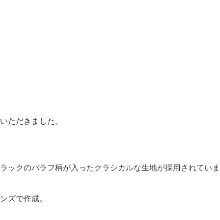
R
いただきました。
。
ラックのバラフ柄が入ったクラシカルな生地が採用されていま
レンズで作成。