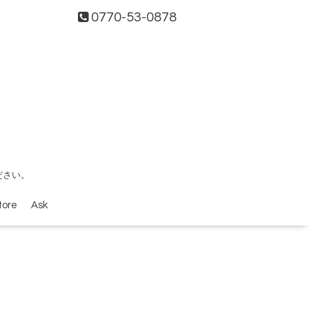
0770-53-0878
ださい。
tore
Ask