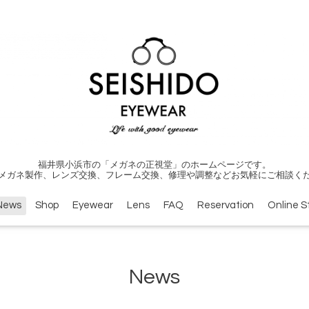
福井県小浜市の「メガネの正視堂」のホームページです。
メガネ製作、レンズ交換、フレーム交換、修理や調整などお気軽にご相談く
News
Shop
Eyewear
Lens
FAQ
Reservation
Online S
News