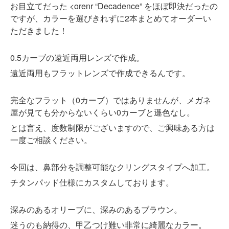
お目立てだった <orenr “Decadence” をほぼ即決だったの
ですが、カラーを選びきれずに2本まとめてオーダーい
ただきました！
0.5カーブの遠近両用レンズで作成。
遠近両用もフラットレンズで作成できるんです。
完全なフラット（0カーブ）ではありませんが、メガネ
屋が見ても分からないくらい0カーブと遜色なし。
とは言え、度数制限がございますので、ご興味ある方は
一度ご相談ください。
今回は、鼻部分を調整可能なクリングスタイプへ加工。
チタンパッド仕様にカスタムしております。
深みのあるオリーブに、深みのあるブラウン。
迷うのも納得の、甲乙つけ難い非常に綺麗なカラー。