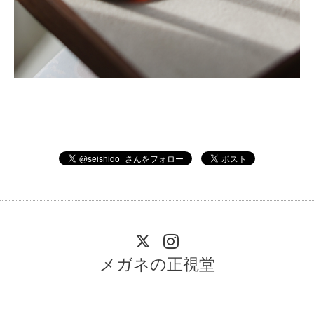
メガネの正視堂