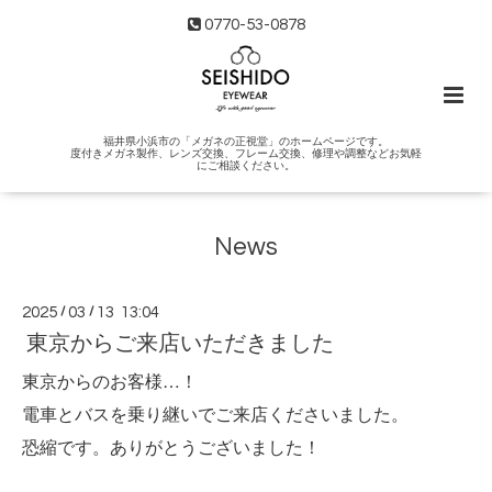
0770-53-0878
福井県小浜市の「メガネの正視堂」のホームページです。
度付きメガネ製作、レンズ交換、フレーム交換、修理や調整などお気軽
にご相談ください。
News
2025
/
03
/
13 13:04
東京からご来店いただきました
東京からのお客様…！
電車とバスを乗り継いでご来店くださいました。
恐縮です。ありがとうございました！