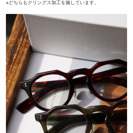
※
どちらもクリングス加工を施しています。