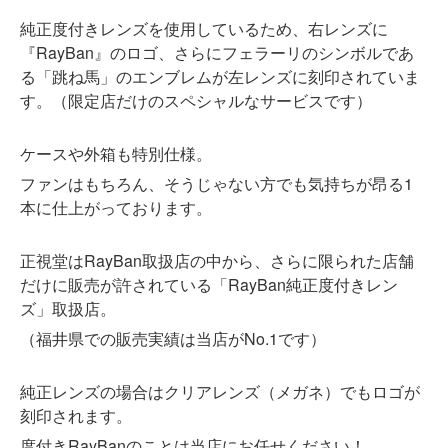
純正度付きレンズを使用しているため、右レンズに
『RayBan』のロゴ、さらにフェラーリのシンボルであ
る「跳ね馬」のエンブレムが左レンズに刻印されていま
す。（限定店だけのスペシャルなサービスです）
ケースや外箱も特別仕様。
ファンはもちろん、そうじゃない方でも気持ちが昂る1
本に仕上がっております。
正視堂はRayBan取扱店の中から、さらに限られた店舗
だけに販売が許されている「RayBan純正度付きレン
ズ」取扱店。
（福井県での販売実績は当店がNo.1です）
純正レンズの場合はクリアレンズ（メガネ）でもロゴが
刻印されます。
度付きRayBanのことは当店にお任せください！