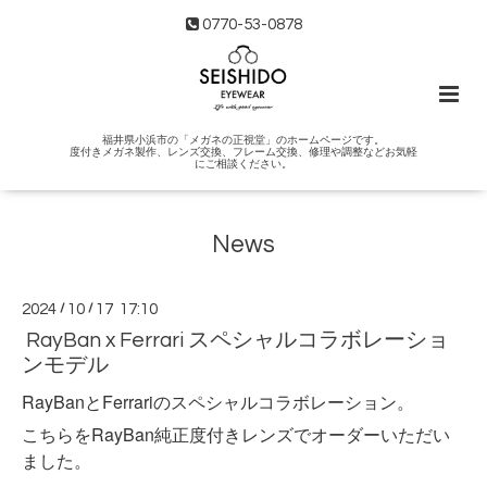
0770-53-0878
福井県小浜市の「メガネの正視堂」のホームページです。
度付きメガネ製作、レンズ交換、フレーム交換、修理や調整などお気軽
にご相談ください。
News
2024
/
10
/
17 17:10
RayBan x Ferrari スペシャルコラボレーショ
ンモデル
RayBanとFerrariのスペシャルコラボレーション。
こちらをRayBan純正度付きレンズでオーダーいただい
ました。