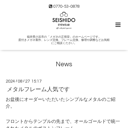
0770-53-0878
福井県小浜市の「メガネの正視堂」のホームページです。
度付きメガネ製作、レンズ交換、フレーム交換、修理や調整などお気軽
にご相談ください。
News
2024
/
08
/
27 15:17
メタルフレーム人気です
お盆後にオーダーいただいたシンプルなメタルのご紹
介。
フロントからテンプルの先まで、オールゴールドで統一
されたメタルのボストンフレーム。