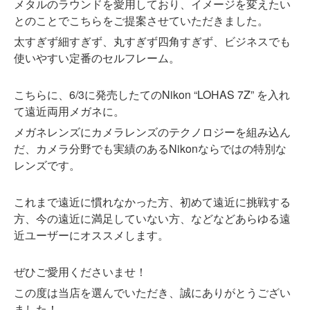
メタルのラウンドを愛用しており、イメージを変えたい
とのことでこちらをご提案させていただきました。
太すぎず細すぎず、丸すぎず四角すぎず、ビジネスでも
使いやすい定番のセルフレーム。
こちらに、6/3に発売したてのNikon “LOHAS 7Z” を入れ
て遠近両用メガネに。
メガネレンズにカメラレンズのテクノロジーを組み込ん
だ、カメラ分野でも実績のあるNikonならではの特別な
レンズです。
これまで遠近に慣れなかった方、初めて遠近に挑戦する
方、今の遠近に満足していない方、などなどあらゆる遠
近ユーザーにオススメします。
ぜひご愛用くださいませ！
この度は当店を選んでいただき、誠にありがとうござい
ました！