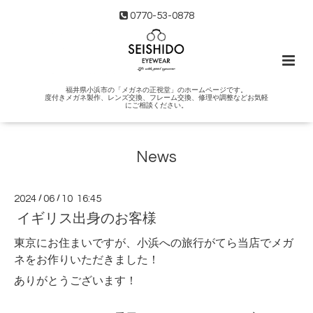
0770-53-0878
福井県小浜市の「メガネの正視堂」のホームページです。
度付きメガネ製作、レンズ交換、フレーム交換、修理や調整などお気軽
にご相談ください。
News
2024
/
06
/
10 16:45
イギリス出身のお客様
東京にお住まいですが、小浜への旅行がてら当店でメガ
ネをお作りいただきました！
ありがとうございます！