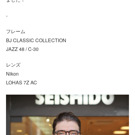
-
フレーム
BJ CLASSIC COLLECTION
JAZZ 48 / C-30
レンズ
Nikon
LOHAS 7Z AC