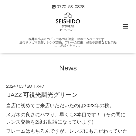
0770-53-0878
福井県小浜市の「メガネの正視堂」のホームページです。
度付きメガネ製作、レンズ交換、フレーム交換、修理や調整などお気軽
にご相談ください。
News
2024
/
03
/
28 17:47
JAZZ 可視光調光グリーン
当店に初めてご来店いただいたのは2023年の秋。
メガネの良さにハマり、早くも3本目です！（その間に
レンズ交換を2度お世話になっています）
フレームはもちろんですが、レンズにもこだわっていた