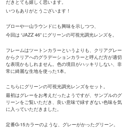
だきとても嬉しく思います。
いつもありがとうございます！
ブローや一山ラウンドにも興味を示しつつ、
今回は “JAZZ 46” にグリーンの可視光調光レンズを。
フレームはツートンカラーというよりも、クリアグレー
からクリアへのグラデーションカラーと呼んだ方が適切
な表現かもしれません。色の境目がハッキリしない、非
常に綺麗な生地を使った1本。
こちらにグリーンの可視光調光レンズをセット。
最初はグレーをお考えだったようですが、サンプルのグ
リーンをご覧いただき、良い意味で緑すぎない色味を気
に入っていただきました。
定番G-15カラーのような、グレーがかったグリーン。