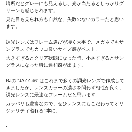
暗所だとグレーにも見えるし、光が当たるとしっかりグ
リーンも感じられます。
見た目も見られ方も自然な、失敗のないカラーだと思い
ます。
調光レンズはフレーム選びが凄く大事で、メガネでもサ
ングラスでもカッコ良いサイズ感がベスト。
大きすぎるとクリア状態になった時、小さすぎるとサン
グラスになった時に違和感が出ます。
BJの “JAZZ 46” はこれまで多くの調光レンズで作成して
きましたが、レンズカラーの濃さを問わず相性が良く、
調光レンズに最適なフレームだと思います。
カラバリも豊富なので、ぜひレンズにもこだわってオリ
ジナリティ溢れる1本に。
-