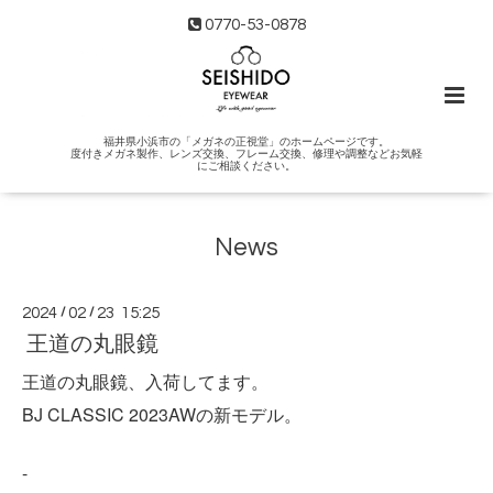
0770-53-0878
福井県小浜市の「メガネの正視堂」のホームページです。
度付きメガネ製作、レンズ交換、フレーム交換、修理や調整などお気軽
にご相談ください。
News
2024
/
02
/
23 15:25
王道の丸眼鏡
王道の丸眼鏡、入荷してます。
BJ CLASSIC 2023AWの新モデル。
-