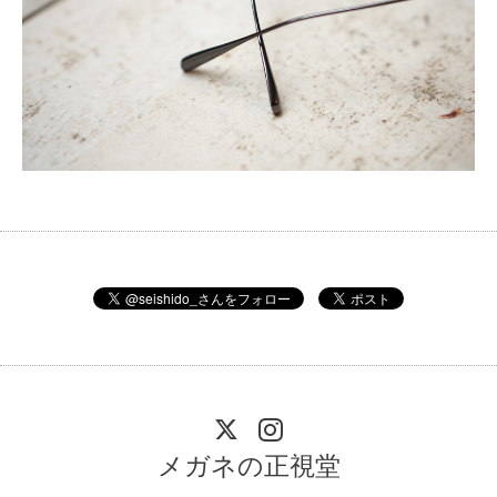
メガネの正視堂