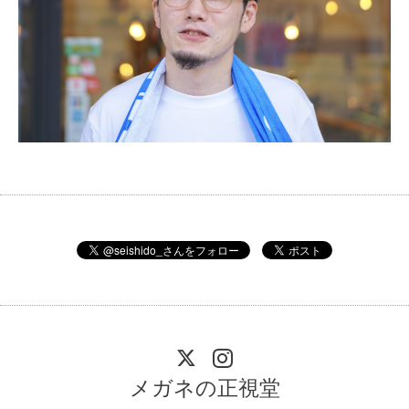
メガネの正視堂