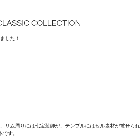
CLASSIC COLLECTION
ました！
、リム周りには七宝装飾が、テンプルにはセル素材が被せられ
本です。