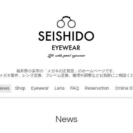
福井県小浜市の「メガネの正視堂」のホームページです。
メガネ製作、レンズ交換、フレーム交換、修理や調整などお気軽にご相談く
News
Shop
Eyewear
Lens
FAQ
Reservation
Online S
News