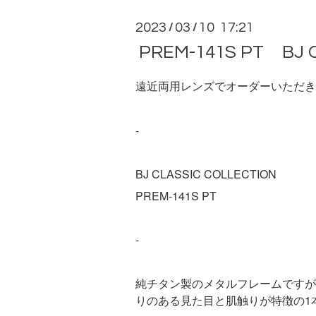
2023
03
10 17:21
/
/
PREM-141S PT BJ 
遠近両用レンズでオーダーいただき
-
BJ CLASSIC COLLECTION
PREM-141S PT
-
純チタン製のメタルフレームですが
りのある見た目と肌触りが特徴の1