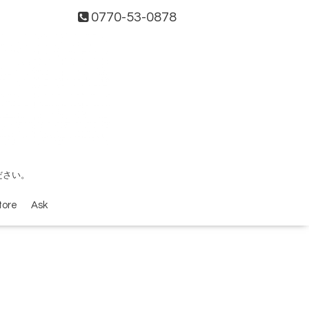
0770-53-0878
ださい。
tore
Ask