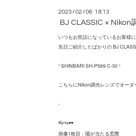
2023
02
06 18:13
/
/
BJ CLASSIC × Ni
いつもお世話になっているお客様に
先日ご紹介したばかりの BJ CLASS
“ SHINBARI SH-P569 C-30 “
こちらにNikon調光レンズでオー
-
👓⇆🕶
画像1枚目：陽が当たる窓際