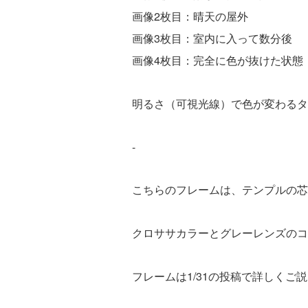
画像2枚目：晴天の屋外
画像3枚目：室内に入って数分後
画像4枚目：完全に色が抜けた状態
明るさ（可視光線）で色が変わるタ
-
こちらのフレームは、テンプルの芯
クロササカラーとグレーレンズのコ
1/31
フレームは
の投稿で詳しくご説