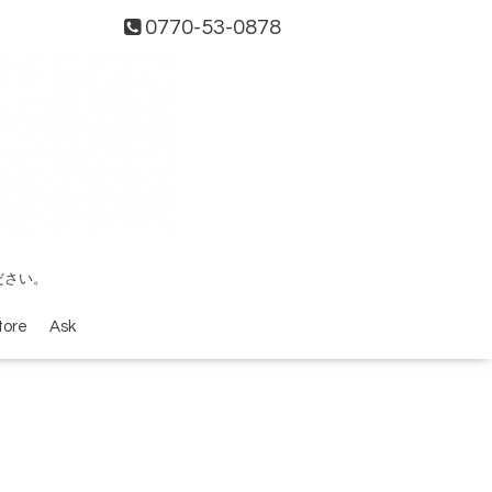
0770-53-0878
ださい。
tore
Ask