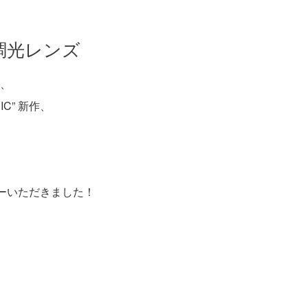
kon調光レンズ
、
IC” 新作、
ダーいただきました！