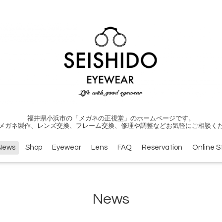
福井県小浜市の「メガネの正視堂」のホームページです。
メガネ製作、レンズ交換、フレーム交換、修理や調整などお気軽にご相談く
News
Shop
Eyewear
Lens
FAQ
Reservation
Online S
News