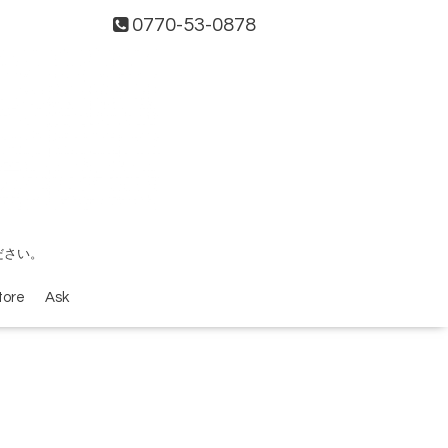
0770-53-0878
ださい。
tore
Ask