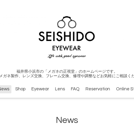
福井県小浜市の「メガネの正視堂」のホームページです。
メガネ製作、レンズ交換、フレーム交換、修理や調整などお気軽にご相談く
News
Shop
Eyewear
Lens
FAQ
Reservation
Online S
News