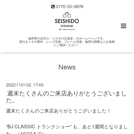
0770-53-0878
福井県小浜市の「メガネの正視堂」のホームページです。
度付きメガネ製作、レンズ交換、フレーム交換、修理や調整などお気軽
にご相談ください。
News
2022
/
10
/
02 17:45
週末たくさんのご来店ありがとうございまし
た。
週末たくさんのご来店ありがとうございました！
“BJ CLASSIC トランクショー” も、あと1週間となりまし
た。（10/10まで）