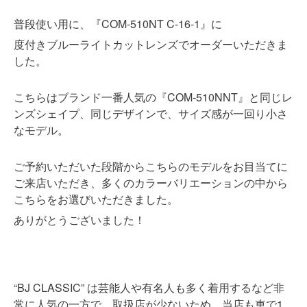
普段使い用に、『COM-510NT C-16-1』に
度付きブルーライトカットレンズでオーダーいただきま
した。
こちらはブランド一番人気の『COM-510NNT』と同じレ
ンズシェイプ、同じデザインで、サイズ感が一回り小さ
なモデル。
ご予約いただいた段階からこちらのモデルをお目当てに
ご来店いただき、多くのカラーバリエーションの中から
こちらをお選びいただきました。
ありがとうございました！
“BJ CLASSIC” は芸能人や有名人も多く着用するなど非
常に人気の一方で、取扱店が少ないため、当店も車で1