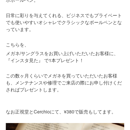
日常に彩りを与えてくれる、ビジネスでもプライベート
でも使いやすいオシャレでクラシックなボールペンとな
っています。
こちらを、
メガネ/サングラスをお買い上げいただいたお客様に、
『インスタ見た』 で1本プレゼント！
この数ヶ月くらいでメガネを買っていただいたお客様
も、メンテナンスや修理でご来店の際にお申し付けくだ
さればプレゼントします。
Cerchio
¥380
なお正視堂と
にて、
で販売もしてます。