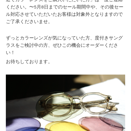
ください。〜5月8日までのセール期間中や、その後セー
ル対応させていただいたお客様は対象外となりますので
ご了承くださいませ。
ずっとカラーレンズが気になっていた方、度付きサング
ラスをご検討中の方、ぜひこの機会にオーダーくださ
い！
お待ちしております。