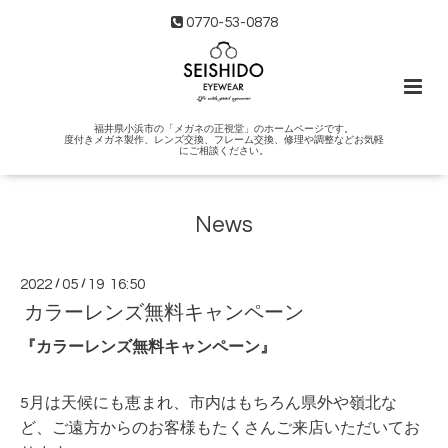
0770-53-0878
福井県小浜市の「メガネの正視堂」のホームページです。
度付きメガネ製作、レンズ交換、フレーム交換、修理や調整などお気軽
にご相談ください。
News
2022
/
05
/
19 16:50
カラーレンズ無料キャンペーン
『カラーレンズ無料キャンペーン』
5月は天候にも恵まれ、市内はもちろん県外や嶺北な
ど、ご遠方からのお客様もたくさんご来店いただいてお