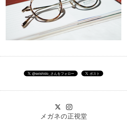
メガネの正視堂