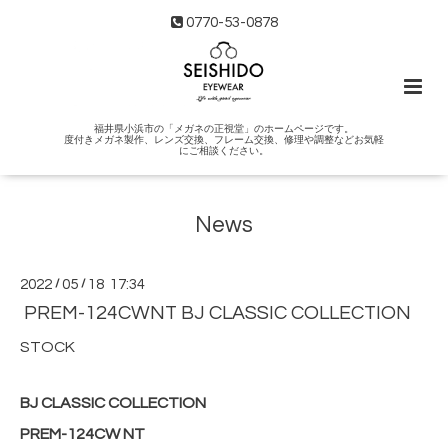
0770-53-0878
福井県小浜市の「メガネの正視堂」のホームページです。
度付きメガネ製作、レンズ交換、フレーム交換、修理や調整などお気軽
にご相談ください。
News
2022
/
05
/
18 17:34
PREM-124CWNT BJ CLASSIC COLLECTION
STOCK
BJ CLASSIC COLLECTION
PREM-124CW NT