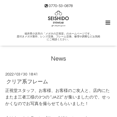
0770-53-0878
福井県小浜市の「メガネの正視堂」のホームページです。
度付きメガネ製作、レンズ交換、フレーム交換、修理や調整などお気軽
にご相談ください。
News
2022
/
03
/
30 18:41
クリア系フレーム
正視堂スタッフ、お客様、お客様のご友人と、店内にた
またま三者三様の3つの “JAZZ” が集いましたので、せっ
かくなのでお写真を撮らせてもらいました！