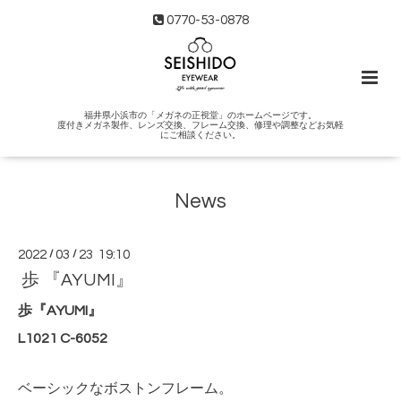
0770-53-0878
福井県小浜市の「メガネの正視堂」のホームページです。
度付きメガネ製作、レンズ交換、フレーム交換、修理や調整などお気軽
にご相談ください。
News
2022
/
03
/
23 19:10
歩 『AYUMI』
歩『AYUMI』
L1021 C-6052
ベーシックなボストンフレーム。