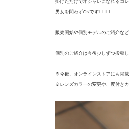
掛けただけでオシャレになれるコレ
男女を問わずOKです🙆‍♂️🙆‍♀️
販売開始や個別モデルのご紹介など
個別のご紹介は今後少しずつ投稿し
※今後、オンラインストアにも掲載
※レンズカラーの変更や、度付きカ