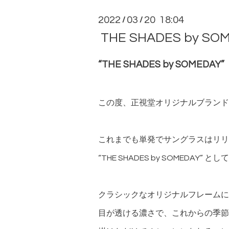
2022
03
20 18:04
/
/
THE SHADES by SO
“THE SHADES by SOMEDAY”
この度、正視堂オリジナルブランド『
これまでも単発でサングラスはリリ
“THE SHADES by SOMEDA
クラシックなオリジナルフレームに
目が透ける濃さで、これからの季節