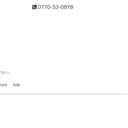
0770-53-0878
ださい。
tore
Ask