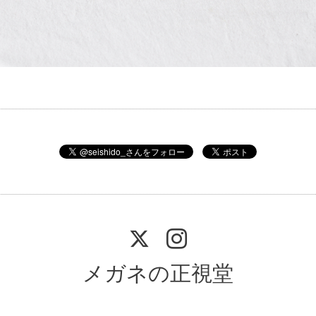
メガネの正視堂