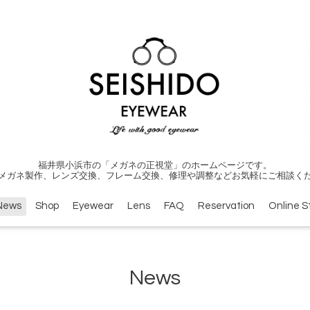
福井県小浜市の「メガネの正視堂」のホームページです。
メガネ製作、レンズ交換、フレーム交換、修理や調整などお気軽にご相談く
News
Shop
Eyewear
Lens
FAQ
Reservation
Online S
News