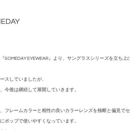
MEDAY
SOMEDAY EYEWEAR』より、サングラスシリーズを立ち
ースしていましたが、
Y” として、今後は継続して展開していきます。
、フレームカラーと相性の良いカラーレンズを独断と偏見でセ
にポップで使いやすくなっています。